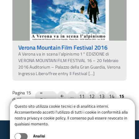
Verona Mountain Film Festival 2016
A Verona va in scena l’alpinismo 1° EDIZIONE di
VERONA MOUNTAIN FILM FESTIVAL 16 – 20 febbraio
2016 Auditorium – Palazzo della Gran Guardia, Verona
Ingresso Libero/free entry Il Festival […]
«
Pagina 15
11
12
13
14
...
15
di 15
Prima
Questo sito utilizza cookie tecnici e di analitica interni.
Acconsentendo accetti l'utilizzo di tutti i cookie in conformità alla
nostra privacy e cookie policy. Il consenso può essere revocato in
qualsiasi momento.
Analisi
Club Alpino Italiano