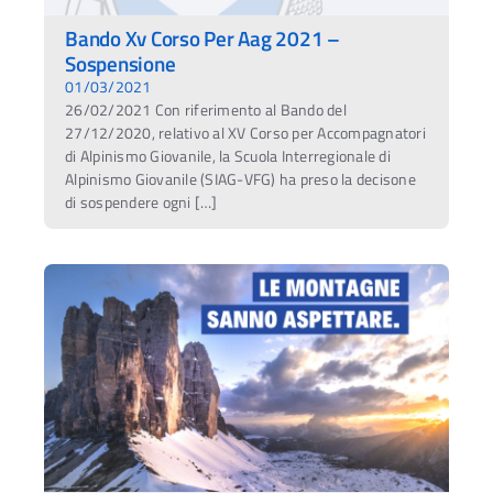
Bando Xv Corso Per Aag 2021 –
Sospensione
01/03/2021
26/02/2021 Con riferimento al Bando del
27/12/2020, relativo al XV Corso per Accompagnatori
di Alpinismo Giovanile, la Scuola Interregionale di
Alpinismo Giovanile (SIAG-VFG) ha preso la decisone
di sospendere ogni […]