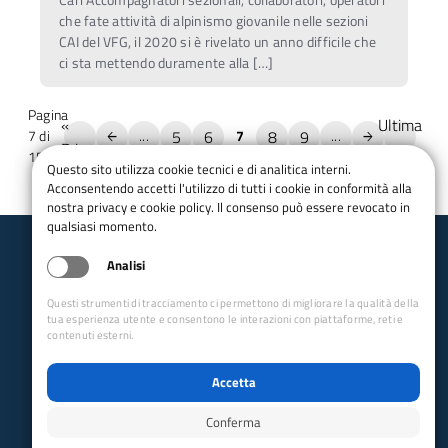
Cari Accompagnatori sezionali, collaboratori, operatori
che fate attività di alpinismo giovanile nelle sezioni
CAI del VFG, il 2020 si è rivelato un anno difficile che
ci sta mettendo duramente alla […]
Pagina
«
Ultima
5
6
8
9
7 di
...
7
...
Prima
»
15
Questo sito utilizza cookie tecnici e di analitica interni.
Acconsentendo accetti l'utilizzo di tutti i cookie in conformità alla
nostra privacy e cookie policy. Il consenso può essere revocato in
qualsiasi momento.
Analisi
Club Alpino Italiano
Alpinismo Giovanile Veneto e Friuli-Venezia Giulia
Questi strumenti di tracciamento ci permettono di migliorare la qualità della
tua esperienza utente e consentono le interazioni con piattaforme, reti e
email:
agvfg@cai.it
contenuti esterni.
Collegamenti Rapidi
Accetta
Club Alpino Italiano
Accesso Operatori
Conferma
Accesso Soci