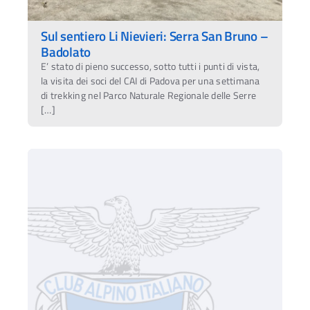
Sul sentiero Li Nievieri: Serra San Bruno –
Badolato
E’ stato di pieno successo, sotto tutti i punti di vista,
la visita dei soci del CAI di Padova per una settimana
di trekking nel Parco Naturale Regionale delle Serre
[…]