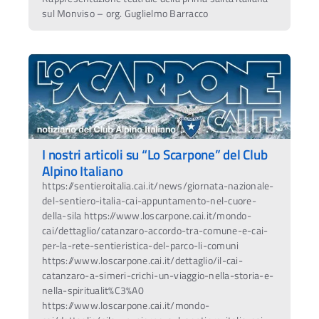
sul Monviso – org. Guglielmo Barracco
I nostri articoli su “Lo Scarpone” del Club
Alpino Italiano
https://sentieroitalia.cai.it/news/giornata-nazionale-
del-sentiero-italia-cai-appuntamento-nel-cuore-
della-sila https://www.loscarpone.cai.it/mondo-
cai/dettaglio/catanzaro-accordo-tra-comune-e-cai-
per-la-rete-sentieristica-del-parco-li-comuni
https://www.loscarpone.cai.it/dettaglio/il-cai-
catanzaro-a-simeri-crichi-un-viaggio-nella-storia-e-
nella-spiritualit%C3%A0
https://www.loscarpone.cai.it/mondo-