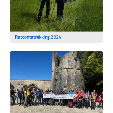
Raccontatrekking 2024