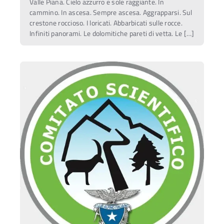
Valle Piana. Cielo azzurro e sole raggiante. In
cammino. In ascesa. Sempre ascesa. Aggrapparsi. Sul
crestone roccioso. I loricati. Abbarbicati sulle rocce.
Infiniti panorami. Le dolomitiche pareti di vetta. Le […]