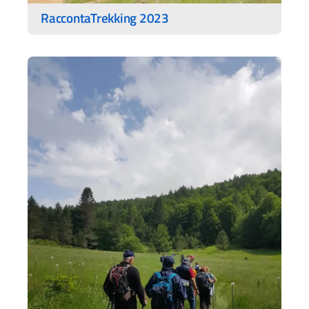
RaccontaTrekking 2023