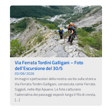
Via Ferrata Tordini Galligani – Foto
dell’Escursione del 30/5
03/06/2026
Immagini spettacolari della nostra uscita sulla storica
Via Ferrata Tordini Galligani, conosciuta come Ferrata
Siggioli, nelle Alpi Apuane. Le foto catturano
l’adrenalina dei passaggi esposti lungo il filo di cresta,
[…]