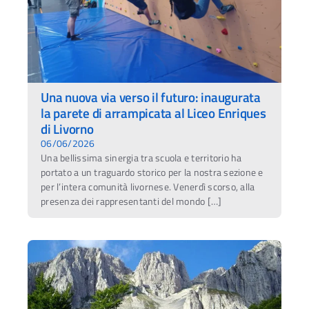
Una nuova via verso il futuro: inaugurata
la parete di arrampicata al Liceo Enriques
di Livorno
06/06/2026
Una bellissima sinergia tra scuola e territorio ha
portato a un traguardo storico per la nostra sezione e
per l’intera comunità livornese. Venerdì scorso, alla
presenza dei rappresentanti del mondo […]