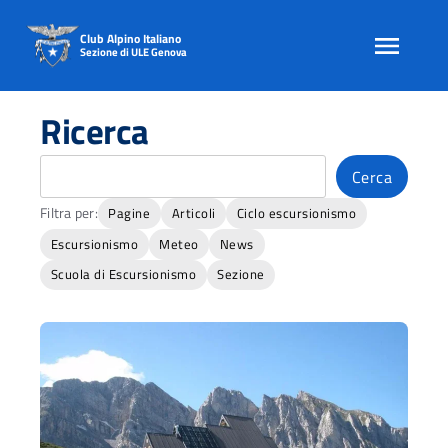
Club Alpino Italiano
Sezione di ULE Genova
Skip
to
Ricerca
content
Cerca
Cerca
Filtra per:
Pagine
Articoli
Ciclo escursionismo
Escursionismo
Meteo
News
Scuola di Escursionismo
Sezione