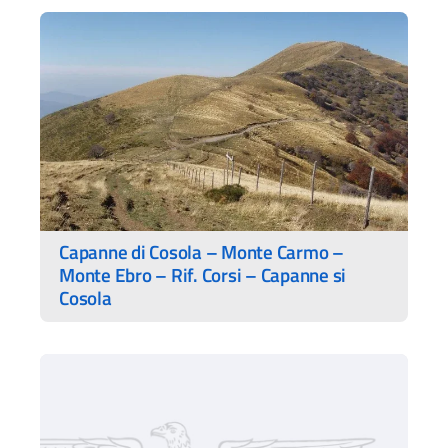
Capanne di Cosola – Monte Carmo –
Monte Ebro – Rif. Corsi – Capanne si
Cosola