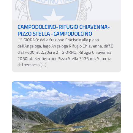
CAMPODOLCINO-RIFUGIO CHIAVENNA-
PIZZO STELLA -CAMPODOLCINO
1° GIORNO: dalla frazione Fraciscio alla piana
dell’Angeloga, lago Angeloga Rifugio Chiavenna. diff.E
disl.+600mt 2.30ore 2° GIORNO: Rifugio Chiavenna
2050mt. Sentiero per Pizzo Stella 3136 mt. Si torna
dal percorso […]