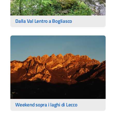
Dalla Val Lentro a Bogliasco
Weekend sopra i laghi di Lecco