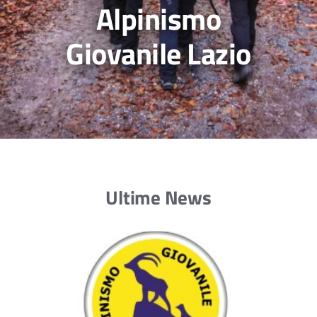
Alpinismo
Giovanile Lazio
Ultime News