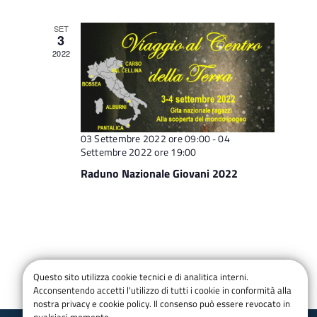
g
a
SET
3
z
2022
i
o
n
e
03 Settembre 2022 ore 09:00
04
-
Settembre 2022 ore 19:00
Raduno Nazionale Giovani 2022
Questo sito utilizza cookie tecnici e di analitica interni.
Acconsentendo accetti l'utilizzo di tutti i cookie in conformità alla
nostra privacy e cookie policy. Il consenso può essere revocato in