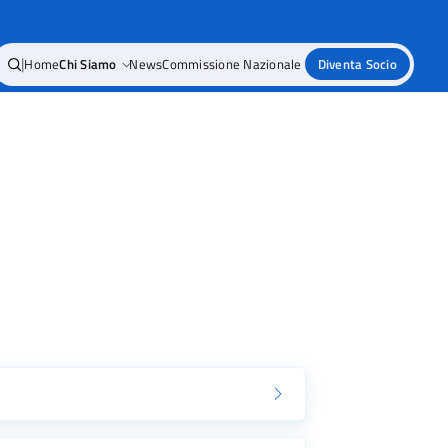
|
Home
Chi Siamo
News
Commissione Nazionale
Diventa Socio