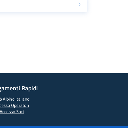
gamenti Rapidi
b Alpino Italiano
cesso Operatori
Accesso Soci