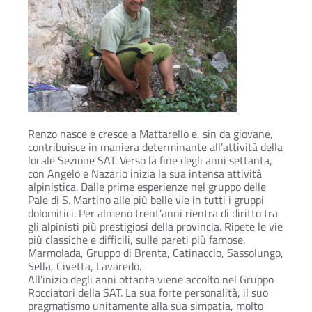
Renzo nasce e cresce a Mattarello e, sin da giovane,
contribuisce in maniera determinante all’attività della
locale Sezione SAT. Verso la fine degli anni settanta,
con Angelo e Nazario inizia la sua intensa attività
alpinistica. Dalle prime esperienze nel gruppo delle
Pale di S. Martino alle più belle vie in tutti i gruppi
dolomitici. Per almeno trent’anni rientra di diritto tra
gli alpinisti più prestigiosi della provincia. Ripete le vie
più classiche e difficili, sulle pareti più famose.
Marmolada, Gruppo di Brenta, Catinaccio, Sassolungo,
Sella, Civetta, Lavaredo.
All’inizio degli anni ottanta viene accolto nel Gruppo
Rocciatori della SAT. La sua forte personalità, il suo
pragmatismo unitamente alla sua simpatia, molto