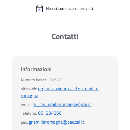
Non ci sono eventi previsti.
Contatti
Informazioni
Numero Iscritti:
22227*
organizzazione.cai.it/gr-emilia-
sito web:
romagna
gr_cai_emiliaromagna@cai.it
email:
051234856
Telefono:
gr.emiliaromagna@pec.cai.it
pec: