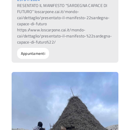
RESENTATO IL MANIFESTO “SARDEGNA CAPACE DI
FUTURO” loscarpone.cai.it/mondo-
cai/dettaglio/presentato-il-manifesto-22sardegna-
capace-di-futuro
https://www.loscarpone.cai.it/mondo-
cai/dettaglio/presentato-il-manifesto-%22sardegna-
capace-di-futuro%22/
Appuntamenti