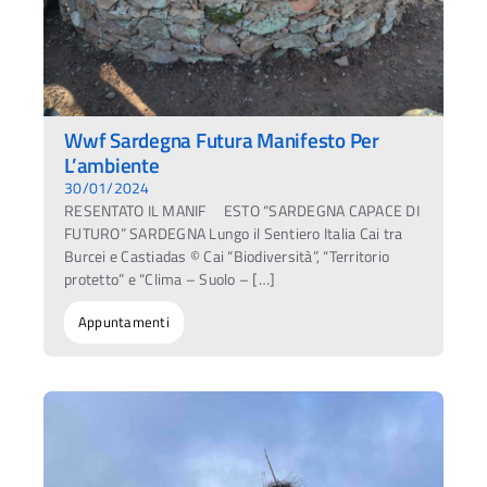
Wwf Sardegna Futura Manifesto Per
L’ambiente
30/01/2024
RESENTATO IL MANIF ESTO “SARDEGNA CAPACE DI
FUTURO” SARDEGNA Lungo il Sentiero Italia Cai tra
Burcei e Castiadas © Cai “Biodiversità”, “Territorio
protetto” e “Clima – Suolo – […]
Appuntamenti