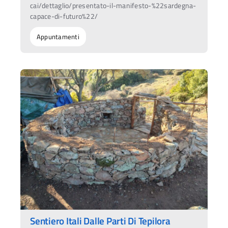
cai/dettaglio/presentato-il-manifesto-%22sardegna-
capace-di-futuro%22/
Appuntamenti
Sentiero Itali Dalle Parti Di Tepilora