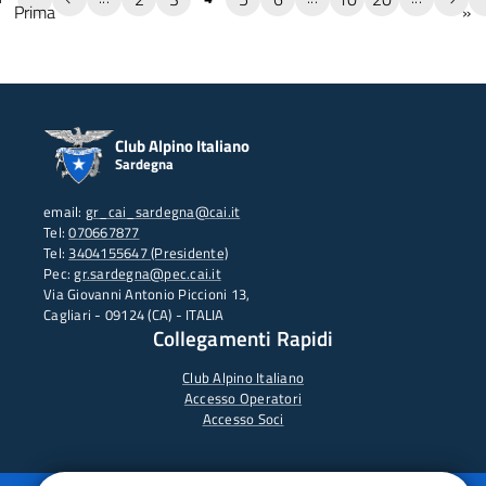
Prima
»
Club Alpino Italiano
Sardegna
email:
gr_cai_sardegna@cai.it
Tel:
070667877
Tel:
3404155647 (Presidente)
Pec:
gr.sardegna@pec.cai.it
Via Giovanni Antonio Piccioni 13,
Cagliari - 09124 (CA) - ITALIA
Collegamenti Rapidi
Club Alpino Italiano
Accesso Operatori
Accesso Soci