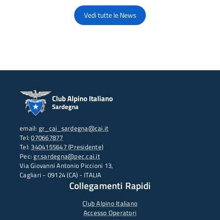
Vedi tutte le News
Club Alpino Italiano
Sardegna
email:
gr_cai_sardegna@cai.it
Tel:
070667877
Tel:
3404155647 (Presidente)
Pec:
gr.sardegna@pec.cai.it
Via Giovanni Antonio Piccioni 13,
Cagliari - 09124 (CA) - ITALIA
Collegamenti Rapidi
Club Alpino Italiano
Accesso Operatori