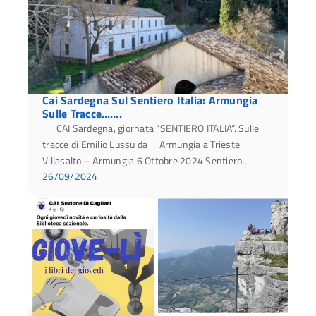
Cai Sardegna Sul Sentiero Italia: Armungia
Sulle Tracce…….
CAI Sardegna, giornata “SENTIERO ITALIA”. Sulle
tracce di Emilio Lussu da Armungia a Trieste.
Villasalto – Armungia 6 Ottobre 2024 Sentiero…
26/09/2024