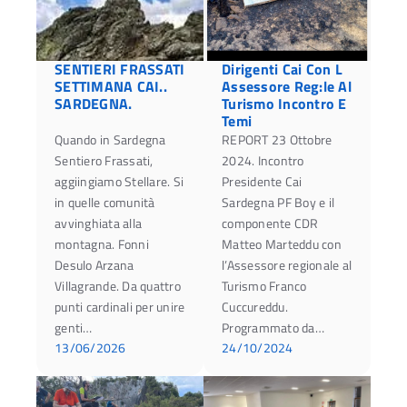
SENTIERI FRASSATI
Dirigenti Cai Con L
SETTIMANA CAI..
Assessore Reg:le Al
SARDEGNA.
Turismo Incontro E
Temi
Quando in Sardegna
REPORT 23 Ottobre
Sentiero Frassati,
2024. Incontro
aggiingiamo Stellare. Si
Presidente Cai
in quelle comunità
Sardegna PF Boy e il
avvinghiata alla
componente CDR
montagna. Fonni
Matteo Marteddu con
Desulo Arzana
l’Assessore regionale al
Villagrande. Da quattro
Turismo Franco
punti cardinali per unire
Cuccureddu.
genti…
Programmato da…
13/06/2026
24/10/2024