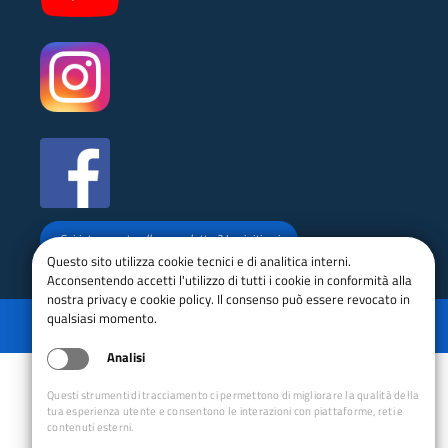
Sei interessato alla newsletter? Iscriviti qui
Questo sito utilizza cookie tecnici e di analitica interni.
Acconsentendo accetti l'utilizzo di tutti i cookie in conformità alla
nostra privacy e cookie policy. Il consenso può essere revocato in
Privacy
Mappa del sito
Disabilita animazioni
qualsiasi momento.
Powered by GRUPPO YEC
Analisi
Questi strumenti di tracciamento ci permettono di migliorare la qualità della
tua esperienza utente e consentono le interazioni con piattaforme, reti e
contenuti esterni.