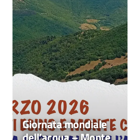
Giornata mondiale
dell’acqua – Monte