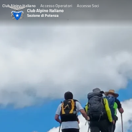
Skip
Club Alpino Italiano
Accesso Operatori
Accesso Soci
to
Club Alpino Italiano
Sezione di Potenza
content