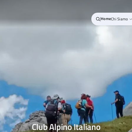
|
Home
Chi Siamo
Club Alpino Italiano