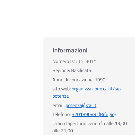
Informazioni
Numero Iscritti:
301*
Regione:
Basilicata
Anno di Fondazione:
1990
sito web:
organizzazione.cai.it/sez-
potenza
email:
potenza@cai.it
Telefono:
3201890881(Rifugio)
Orari d'apertura:
venerdì dalle 19,00
alle 21,00