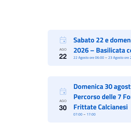
Sabato 22 e domen
2026 – Basilicata c
AGO
22
22 Agosto ore 06:00
–
23 Agosto ore 
Domenica 30 agost
Percorso delle 7 Fo
AGO
Frittate Calcianesi
30
07:00
–
17:00