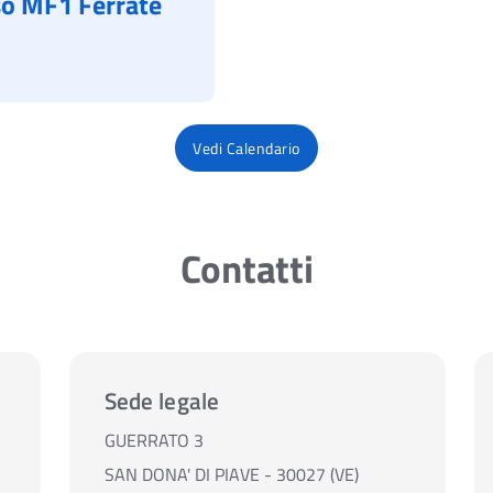
so MF1 Ferrate
Vedi Calendario
Contatti
Sede legale
GUERRATO 3
SAN DONA' DI PIAVE - 30027 (VE)