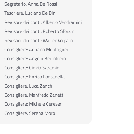
Segretario:
Anna De Rossi
Tesoriere:
Luciano De Din
Revisore dei conti:
Alberto Vendramini
Revisore dei conti:
Roberto Sforzin
Revisore dei conti:
Walter Volpato
Consigliere:
Adriano Montagner
Consigliere:
Angelo Bertoldero
Consigliere:
Cinzia Saramin
Consigliere:
Enrico Fontanella
Consigliere:
Luca Zanchi
Consigliere:
Manfredo Zanetti
Consigliere:
Michele Cereser
Consigliere:
Serena Moro