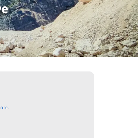
ve
bile.