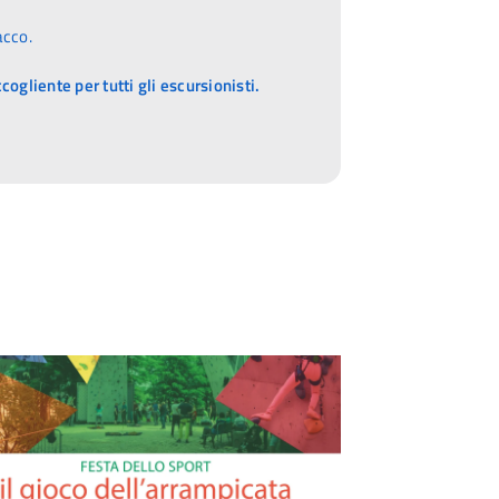
acco.
ogliente per tutti gli escursionisti.