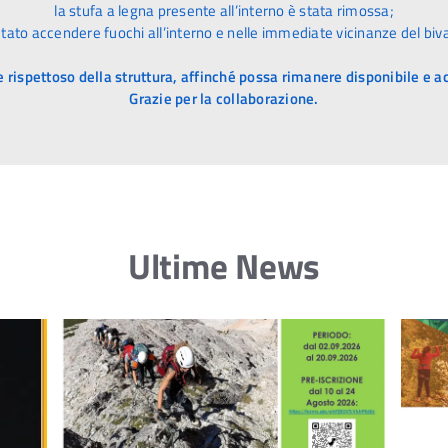
la stufa a legna presente all’interno è stata rimossa;
etato accendere fuochi all’interno e nelle immediate vicinanze del biv
 rispettoso della struttura, affinché possa rimanere disponibile e acc
Grazie per la collaborazione.
Ultime News