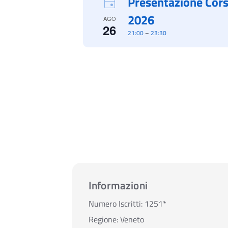
Presentazione Cor
2026
AGO
26
21:00
–
23:30
Informazioni
Numero Iscritti:
1251*
Regione:
Veneto