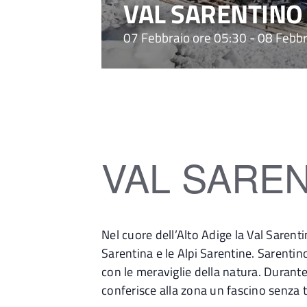
VAL SARENTINO
07 Febbraio ore 05:30
-
08 Febbr
VAL SARE
Nel cuore dell’Alto Adige la Val Sarent
Sarentina e le Alpi Sarentine.
Sarentino
con le meraviglie della natura. Durant
conferisce alla zona un fascino senza