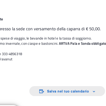
te
presso la sede con versamento della caparra di € 50,00.
pese di viaggio, le bevande in hotel e la tassa di soggiorno.
mo invernale, con ciaspe e bastoncini.
ARTVA Pala e Sonda obbligato
n 333 4856318
Travanut
Salva nel tuo calendario