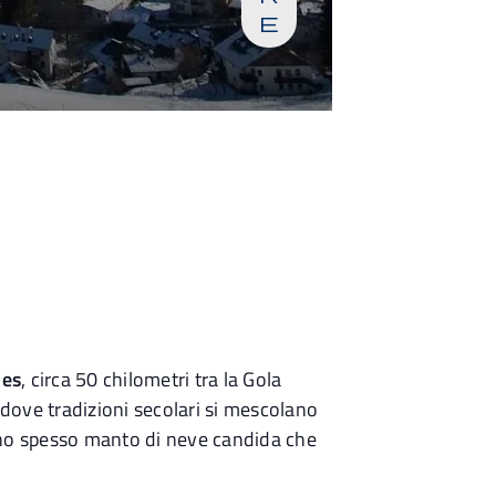
e
nes
, circa 50 chilometri tra la Gola
 dove tradizioni secolari si mescolano
 uno spesso manto di neve candida che