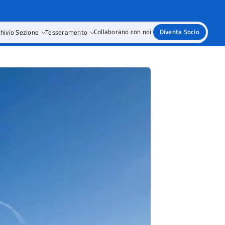
hivio Sezione
Tesseramento
Collaborano con noi
Diventa Socio