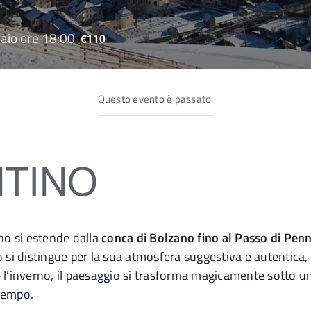
aio ore 18:00
€110
Questo evento è passato.
NTINO
ino
si estende dalla
conca di Bolzano fino al Passo di Pen
 si distingue per la sua atmosfera suggestiva e autentica,
e l’inverno, il paesaggio si trasforma magicamente sotto
 tempo.