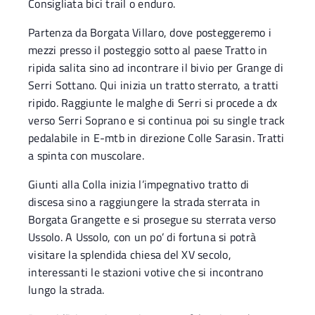
Consigliata bici trail o enduro.
Partenza da Borgata Villaro, dove posteggeremo i
mezzi presso il posteggio sotto al paese Tratto in
ripida salita sino ad incontrare il bivio per Grange di
Serri Sottano. Qui inizia un tratto sterrato, a tratti
ripido. Raggiunte le malghe di Serri si procede a dx
verso Serri Soprano e si continua poi su single track
pedalabile in E-mtb in direzione Colle Sarasin. Tratti
a spinta con muscolare.
Giunti alla Colla inizia l’impegnativo tratto di
discesa sino a raggiungere la strada sterrata in
Borgata Grangette e si prosegue su sterrata verso
Ussolo. A Ussolo, con un po’ di fortuna si potrà
visitare la splendida chiesa del XV secolo,
interessanti le stazioni votive che si incontrano
lungo la strada.