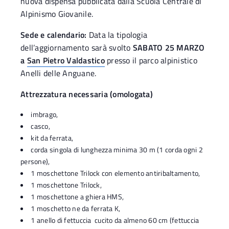
nuova dispensa pubblicata dalla Scuola Centrale di
Alpinismo Giovanile.
Sede e calendario:
Data la tipologia
dell’aggiornamento sarà svolto
SABATO 25 MARZO
a
San Pietro Valdastico
presso il parco alpinistico
Anelli delle Anguane.
Attrezzatura necessaria (omologata)
imbrago,
casco,
kit da ferrata,
corda singola di lunghezza minima 30 m (1 corda ogni 2
persone),
1 moschettone Trilock con elemento antiribaltamento,
1 moschettone Trilock,
1 moschettone a ghiera HMS,
1 moschetto ne da ferrata K,
1 anello di fettuccia cucito da almeno 60 cm (fettuccia