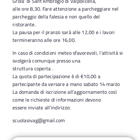
Grola’ di Sant’Ambrogio di Valpolicella,
alle ore 8,30. Fare attenzione a parcheggiare nel
parcheggio della falesia e non quello del
ristorante.
La pausa per il pranzo sarà alle 12,00 e i lavori
termineranno alle ore 16,00.
In caso di condizioni meteo sfavorevoli, l’attività si
svolgerà comunque presso una
struttura coperta .
La quota di partecipazione è di €10,00 a
partecipante da versare a mano sabato 14 marzo
La domanda di iscrizione all’aggiornamento così
come le richieste di informazioni devono
essere inviate all’indirizzo:
scuolasivag@gmail.com