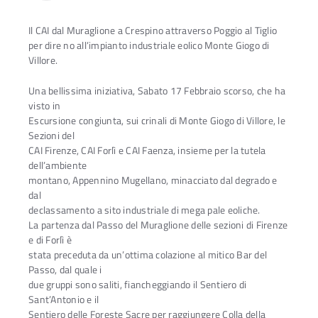
Il CAI dal Muraglione a Crespino attraverso Poggio al Tiglio
per dire no all’impianto industriale eolico Monte Giogo di
Villore.
Una bellissima iniziativa, Sabato 17 Febbraio scorso, che ha
visto in
Escursione congiunta, sui crinali di Monte Giogo di Villore, le
Sezioni del
CAI Firenze, CAI Forlì e CAI Faenza, insieme per la tutela
dell’ambiente
montano, Appennino Mugellano, minacciato dal degrado e
dal
declassamento a sito industriale di mega pale eoliche.
La partenza dal Passo del Muraglione delle sezioni di Firenze
e di Forlì è
stata preceduta da un’ottima colazione al mitico Bar del
Passo, dal quale i
due gruppi sono saliti, fiancheggiando il Sentiero di
Sant’Antonio e il
Sentiero delle Foreste Sacre per raggiungere Colla della