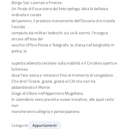
Borgo San Lorenzo e Firenze.
Un finale di Escursione dal lieto epilogo, data la bellezza
ordinata e curata
del paesino, il prezioso monumento dell’Ossario che ricorda
l’eccidio
compiuto dai militari tedeschi sui civili inermi, l’insegna
ancora affissa del
vecchio Ufficio Posta e Telegrafo, la chiesa nel borghetto in
pietra, la
superba alberata secolare sulla viabilità e il Circolino aperto e
luminoso
dove fare sosta e ristorarsi fino al momento di congedarsi.
Che dire? Grazie, grazie, grazie al CAI che non ha
abbandonato il Monte
Giogo di Villore nell’Appennino Mugellano.
In calendario sono previste nuove iniziative, alle quali certo
non
mancheranno allegria e partecipazione.
Categorie
Appuntamenti