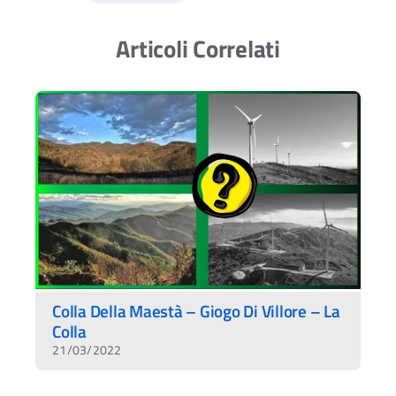
Articoli Correlati
Colla Della Maestà – Giogo Di Villore – La
Colla
21/03/2022