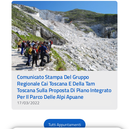
Comunicato Stampa Del Gruppo
Regionale Cai Toscana E Della Tam
Toscana Sulla Proposta Di Piano Integrato
Per Il Parco Delle Alpi Apuane
17/03/2022
Tutti Appuntamenti