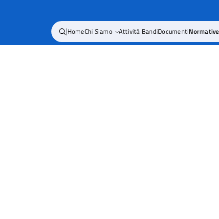
|
Home
Chi Siamo
Attività Bandi
Documenti
Normativ