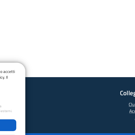
do accetti
cy. Il
Colle
cata Libera
Clu
ua
Ac
 esterni.