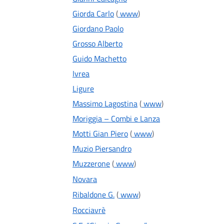
Giorda Carlo
(
www
)
Giordano Paolo
Grosso Alberto
Guido Machetto
Ivrea
Ligure
Massimo Lagostina
(
www
)
Moriggia – Combi e Lanza
Motti Gian Piero
(
www
)
Muzio Piersandro
Muzzerone
(
www
)
Novara
Ribaldone G.
(
www
)
Rocciavrè