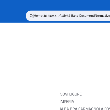
|
Home
Chi Siamo
Attività Bandi
Documenti
Normativ
NOVI LIGURE
IMPERIA
ALBA BRA CARMAGNOLA FOS