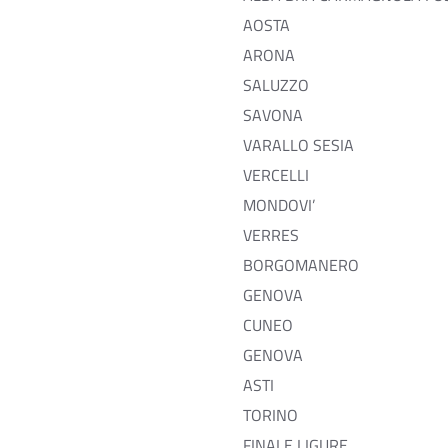
AOSTA
ARONA
SALUZZO
SAVONA
VARALLO SESIA
VERCELLI
MONDOVI’
VERRES
BORGOMANERO
GENOVA
CUNEO
GENOVA
ASTI
TORINO
FINALE LIGURE