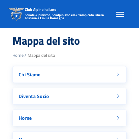
Club Alpino Italiano
Scuole Alpinismo, Scialpinismo ed Arrampicata Libera
Toscana e Emilia Romagna
Skip
to
Mappa del sito
content
Home
/
Mappa del sito
Chi Siamo
Diventa Socio
Home