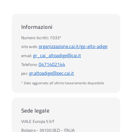
Informazioni
Numero Iscritti:
7033*
organizzazione.cai.it/gp-alto-adige
sito web:
gr_cai_altoadige@cai.it
email:
0471402144
Telefono:
gr.altoadige@pec.cai.it
pec:
* Dato aggiornato all'ultimo tesseramento disponibile
Sede legale
VIALE Europa 53/f
Bolzano - 39100 (BZ) - ITALIA