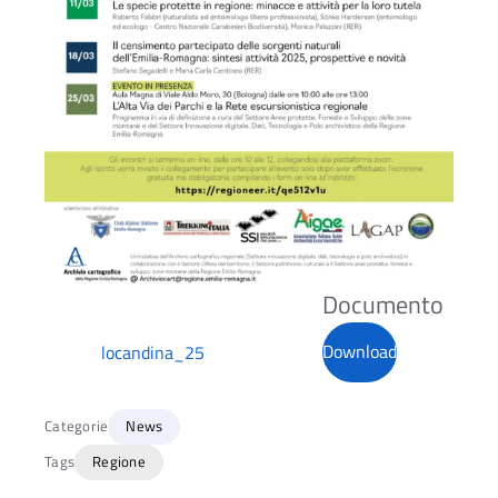
Download
locandina_25
Categorie
News
Tags
Regione