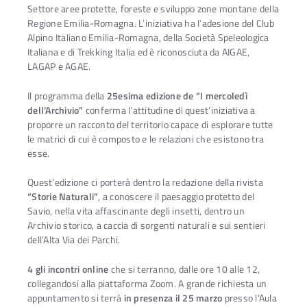
Settore aree protette, foreste e sviluppo zone montane della
Regione Emilia-Romagna. L’iniziativa ha l’adesione del Club
Alpino Italiano Emilia-Romagna, della Società Speleologica
Italiana e di Trekking Italia ed è riconosciuta da AIGAE,
LAGAP e AGAE.
Il programma della
25esima edizione de “I mercoledì
dell’Archivio”
conferma l’attitudine di quest’iniziativa a
proporre un racconto del territorio capace di esplorare tutte
le matrici di cui è composto e le relazioni che esistono tra
esse.
Quest’edizione ci porterà dentro la redazione della rivista
“Storie Naturali”
, a conoscere il paesaggio protetto del
Savio, nella vita affascinante degli insetti, dentro un
Archivio storico, a caccia di sorgenti naturali e sui sentieri
dell’Alta Via dei Parchi.
4 gli incontri online
che si terranno, dalle ore 10 alle 12,
collegandosi alla piattaforma Zoom. A grande richiesta un
appuntamento si terrà
in presenza il 25 marzo
presso l’Aula