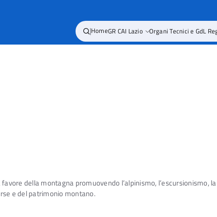
|
Home
GR CAI Lazio
Organi Tecnici e GdL Re
 a favore della montagna promuovendo l’alpinismo, l’escursionismo, la s
sorse e del patrimonio montano.