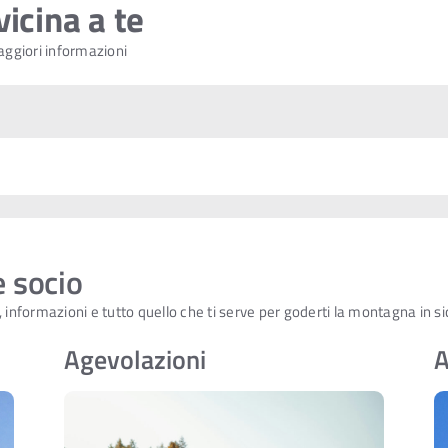
vicina a te
aggiori informazioni
e socio
 informazioni e tutto quello che ti serve per goderti la montagna in s
Agevolazioni
A