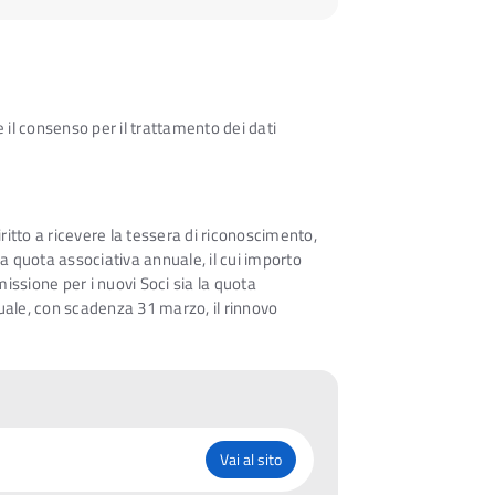
 il consenso per il trattamento dei dati
itto a ricevere la tessera di riconoscimento,
la quota associativa annuale, il cui importo
issione per i nuovi Soci sia la quota
uale, con scadenza 31 marzo, il rinnovo
Vai al sito