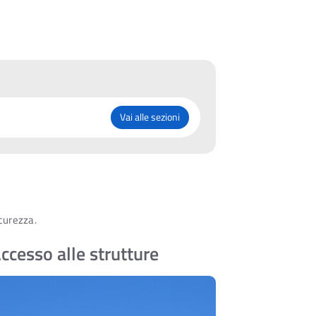
Vai alle sezioni
icurezza.
ccesso alle strutture