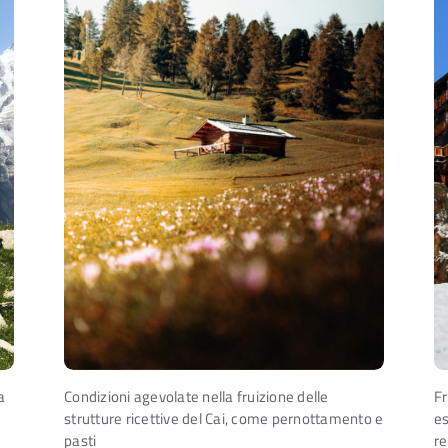
a
Condizioni agevolate nella fruizione delle
Fr
strutture ricettive del Cai, come pernottamento e
es
pasti
re