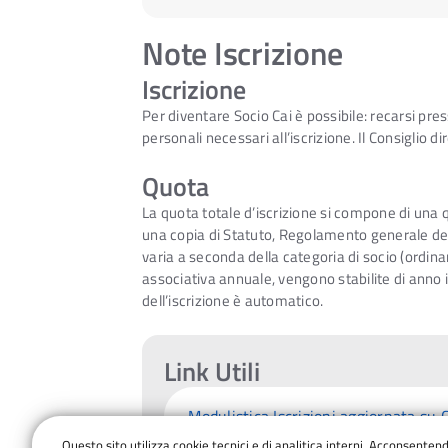
Note Iscrizione
Iscrizione
Per diventare Socio Cai è possibile: recarsi pre
personali necessari all’iscrizione. Il Consiglio d
Quota
La quota totale d’iscrizione si compone di una 
una copia di Statuto, Regolamento generale del C
varia a seconda della categoria di socio (ordina
associativa annuale, vengono stabilite di anno
dell’iscrizione è automatico.
Link Utili
Modulistica Iscrizioni aggiornata su C
Questo sito utilizza cookie tecnici e di analitica interni. Acconsenten