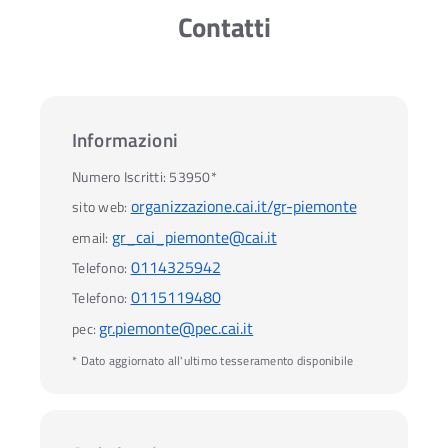
Contatti
Informazioni
Numero Iscritti:
53950*
organizzazione.cai.it/gr-piemonte
sito web:
gr_cai_piemonte@cai.it
email:
0114325942
Telefono:
0115119480
Telefono:
gr.piemonte@pec.cai.it
pec:
* Dato aggiornato all'ultimo tesseramento disponibile