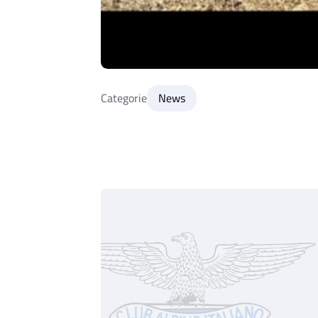
Categorie
News