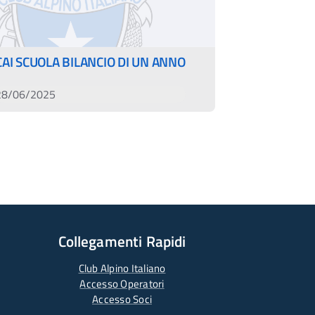
CAI SCUOLA BILANCIO DI UN ANNO
28/06/2025
Collegamenti Rapidi
Club Alpino Italiano
Accesso Operatori
Accesso Soci