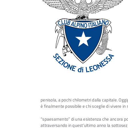
penisola, a pochi chilometri dalla capitale. Og
è finalmente possibile e chi sceglie di vivere i
“spaesamento” di una esistenza che ancora poc
attraversando in quest’ultimo anno la sottosez