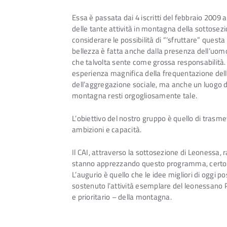
Essa è passata dai 4 iscritti del febbraio 2009 
delle tante attività in montagna della sottosez
considerare le possibilità di “‘sfruttare” ques
bellezza è fatta anche dalla presenza dell’uo
che talvolta sente come grossa responsabilità. 
esperienza magnifica della frequentazione dell
dell’aggregazione sociale, ma anche un luogo dov
montagna resti orgogliosamente tale.
L’obiettivo del nostro gruppo è quello di tras
ambizioni e capacità.
Il CAI, attraverso la sottosezione di Leonessa,
stanno apprezzando questo programma, certo non
L’augurio è quello che le idee migliori di oggi poss
sostenuto l’attività esemplare del leonessano P
e prioritario – della montagna.