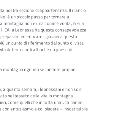
lla nostra sezione di appartenenza. Il rilancio
ke) è un piccolo passo per tornare a
. La montagna non è una cornice vuota, la sua
. Il CAI a Leonessa ha questa consapevolezza
, preparare ed educare i giovani a questa
ù un punto di riferimento dal punto di vista
ività determinanti affinché un paese di
o la montagna ognuno secondo le proprie
 e, a quanto sembra, i leonessani e non solo
to nel tessuto della vita in montagna.
di ieri, come quelli che in tutta una vita hanno
 con entusiasmo e col piacere – insostituibile