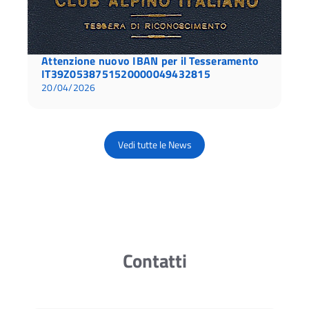
Attenzione nuovo IBAN per il Tesseramento
IT39Z0538751520000049432815
20/04/2026
Vedi tutte le News
Contatti