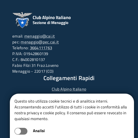
Club Alpino Italiano
Sezione di Menaggio
email:
menaggio@cai.it
pec:
menaggio@pec.cai.it
Telefono:
3664111763
P.IVA: 01942860139
C.F.: 84002810137
Fabio Filzi 31 Fraz.Loveno
Menaggio - 22017 (CO)
Collegamenti Rapidi
Club Alpino Italiano
Accesso Operatori
Accesso Soci
Questo sito utilizza cookie tecnici e di analitica interni.
Acconsentendo accetti l'utilizzo di tutti i cookie in conformità alla
nostra privacy e cookie policy. Il consenso può essere revocato in
qualsiasi momento.
Analisi