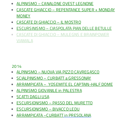
ALPINISMO – CANALONE OVEST LEGNONE
CASCATE GHIACCIO – REPENTANCE SUPER + MONDAY
MONEY
CASCATE DI GHIACCIO – IL MOSTRO
ESCURSINISMO – CIASPOLATA PIAN DELLE BETULLE
CASCATE DI GHIACCIO – MULEGNS E BRAINPOWER
VIAMALA
ESERCITAZIONE SOCCORSO ALPINO – MONTE SPLUGA
2014
ALPINISMO – NUOVA VIA PIZZO CAVREGASCO
SCIALPINISMO – CURBATT a GRESSONAY
ARRAMPICATA – YOSEMITE EL CAPTAIN-HALF DOME
ALPINISMO GIOVANILE in PALESTRA
SCATTI DAGLI USA
ESCURSIONISMO – PASSO DEL MURETTO
ESCURSIONISMO – BIVACCO LEDU
ARRAMPICATA –
CURBATT
in PRESOLANA