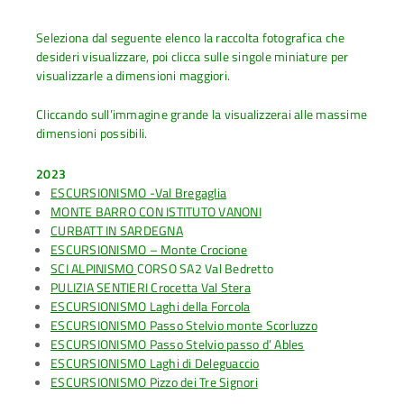
Seleziona dal seguente elenco la raccolta fotografica che
desideri visualizzare, poi clicca sulle singole miniature per
visualizzarle a dimensioni maggiori.
Cliccando sull’immagine grande la visualizzerai alle massime
dimensioni possibili.
2023
ESCURSIONISMO -Val Bregaglia
MONTE BARRO CON ISTITUTO VANONI
CURBATT IN SARDEGNA
ESCURSIONISMO – Monte Crocione
SCI ALPINISMO
CORSO SA2 Val Bedretto
PULIZIA SENTIERI Crocetta Val Stera
ESCURSIONISMO Laghi della Forcola
ESCURSIONISMO Passo Stelvio monte Scorluzzo
ESCURSIONISMO Passo Stelvio passo d’ Ables
ESCURSIONISMO Laghi di Deleguaccio
ESCURSIONISMO Pizzo dei Tre Signori