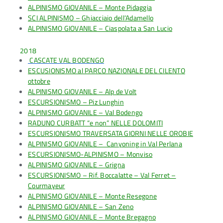
ALPINISMO GIOVANILE – Monte Pidaggia
SCI ALPINISMO – Ghiacciaio dell’Adamello
ALPINISMO GIOVANILE – Ciaspolata a San Lucio
2018
CASCATE VAL BODENGO
ESCUSIONISMO al PARCO NAZIONALE DEL CILENTO
ottobre
ALPINISMO GIOVANILE – Alp de Volt
ESCURSIONISMO – Piz Lunghin
ALPINISMO GIOVANILE – Val Bodengo
RADUNO CURBATT “e non” NELLE DOLOMITI
ESCURSIONISMO TRAVERSATA GIORNI NELLE OROBIE
ALPINISMO GIOVANILE – Canyoning in Val Perlana
ESCURSIONISMO-ALPINISMO – Monviso
ALPINISMO GIOVANILE – Grigna
ESCURSIONISMO – Rif. Boccalatte – Val Ferret –
Courmayeur
ALPINISMO GIOVANILE – Monte Resegone
ALPINISMO GIOVANILE – San Zeno
ALPINISMO GIOVANILE – Monte Bregagno