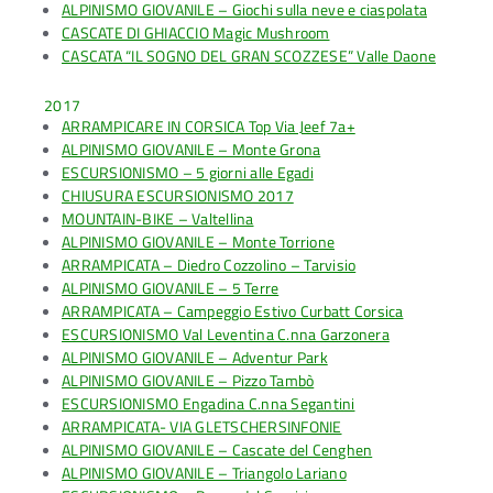
ALPINISMO GIOVANILE – Giochi sulla neve e ciaspolata
CASCATE DI GHIACCIO Magic Mushroom
CASCATA “IL SOGNO DEL GRAN SCOZZESE” Valle Daone
2017
ARRAMPICARE IN CORSICA Top Via Jeef 7a+
ALPINISMO GIOVANILE – Monte Grona
ESCURSIONISMO – 5 giorni alle Egadi
CHIUSURA ESCURSIONISMO 2017
MOUNTAIN-BIKE – Valtellina
ALPINISMO GIOVANILE – Monte Torrione
ARRAMPICATA – Diedro Cozzolino – Tarvisio
ALPINISMO GIOVANILE – 5 Terre
ARRAMPICATA – Campeggio Estivo Curbatt Corsica
ESCURSIONISMO Val Leventina C.nna Garzonera
ALPINISMO GIOVANILE – Adventur Park
ALPINISMO GIOVANILE – Pizzo Tambò
ESCURSIONISMO Engadina C.nna Segantini
ARRAMPICATA- VIA GLETSCHERSINFONIE
ALPINISMO GIOVANILE – Cascate del Cenghen
ALPINISMO GIOVANILE – Triangolo Lariano