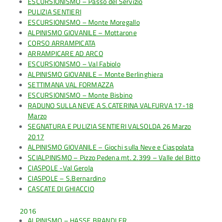
ESCURSIONISMO – Passo del Servizio
PULIZIA SENTIERI
ESCURSIONISMO – Monte Moregallo
ALPINISMO GIOVANILE – Mottarone
CORSO ARRAMPICATA
ARRAMPICARE AD ARCO
ESCURSIONISMO – Val Fabiolo
ALPINISMO GIOVANILE – Monte Berlinghiera
SETTIMANA VAL FORMAZZA
ESCURSIONISMO – Monte Bisbino
RADUNO SULLA NEVE A S.CATERINA VALFURVA 17-18
Marzo
SEGNATURA E PULIZIA SENTIERI VALSOLDA 26 Marzo
2017
ALPINISMO GIOVANILE – Giochi sulla Neve e Ciaspolata
SCIALPINISMO – Pizzo Pedena mt. 2.399 – Valle del Bitto
CIASPOLE -Val Gerola
CIASPOLE – S.Bernardino
CASCATE DI GHIACCIO
2016
ALPINISMO – HASSE BRANDLER