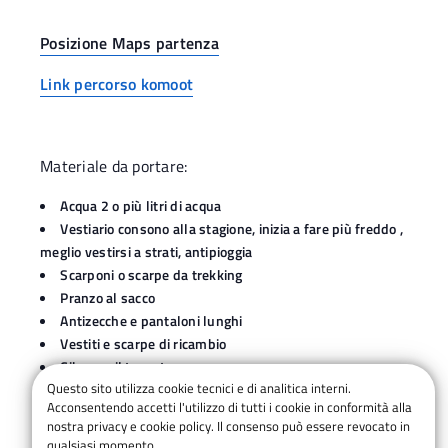
Posizione Maps partenza
Link percorso komoot
Materiale da portare:
Acqua 2 o più litri di acqua
Vestiario consono alla stagione, inizia a fare più freddo ,
meglio vestirsi a strati, antipioggia
Scarponi o scarpe da trekking
Pranzo al sacco
Antizecche e pantaloni lunghi
Vestiti e scarpe di ricambio
Cibo per il terzo tempo
Questo sito utilizza cookie tecnici e di analitica interni.
Acconsentendo accetti l'utilizzo di tutti i cookie in conformità alla
nostra privacy e cookie policy. Il consenso può essere revocato in
qualsiasi momento.