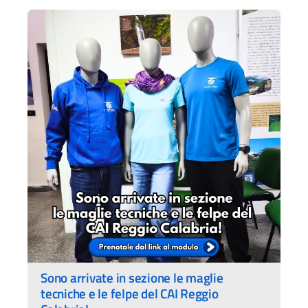
Sono arrivate in sezione le maglie
tecniche e le felpe del CAI Reggio