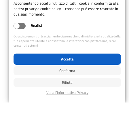
Acconsentendo accetti l'utilizzo di tutti i cookie in conformità alla
nostra privacy e cookie policy. Il consenso può essere revocato in
qualsiasi momento.
Analisi
Questi strumenti di tracciamento ci permettono di migliorare la qualità della
tua esperienza utente e consentono le interazioni con piattaforme, reti e
contenuti esterni.
Accetta
Conferma
Rifiuta