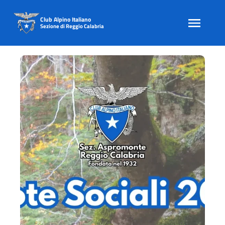
Club Alpino Italiano
Sezione di Reggio Calabria
Skip
to
content