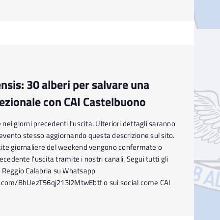
sis: 30 alberi per salvare una
sezionale con CAI Castelbuono
ei giorni precedenti l'uscita. Ulteriori dettagli saranno
l'evento stesso aggiornando questa descrizione sul sito.
ite giornaliere del weekend vengono confermate o
ecedente l'uscita tramite i nostri canali. Segui tutti gli
I Reggio Calabria su Whatsapp
p.com/BhUezT56qj213l2MtwEbtf o sui social come CAI