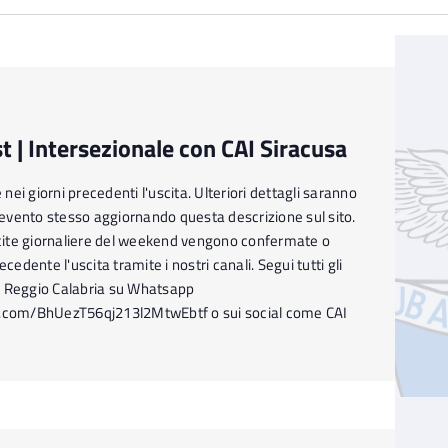
 | Intersezionale con CAI Siracusa
ei giorni precedenti l'uscita. Ulteriori dettagli saranno
l'evento stesso aggiornando questa descrizione sul sito.
ite giornaliere del weekend vengono confermate o
ecedente l'uscita tramite i nostri canali. Segui tutti gli
I Reggio Calabria su Whatsapp
p.com/BhUezT56qj213l2MtwEbtf o sui social come CAI