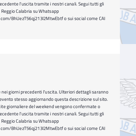
ecedente l'uscita tramite i nostri canali. Segui tutti gli
I Reggio Calabria su Whatsapp
p.com/BhUezT56qj213l2MtwEbtf o sui social come CAI
ei giorni precedenti l'uscita. Ulteriori dettagli saranno
l'evento stesso aggiornando questa descrizione sul sito.
ite giornaliere del weekend vengono confermate o
ecedente l'uscita tramite i nostri canali. Segui tutti gli
I Reggio Calabria su Whatsapp
p.com/BhUezT56qj213l2MtwEbtf o sui social come CAI