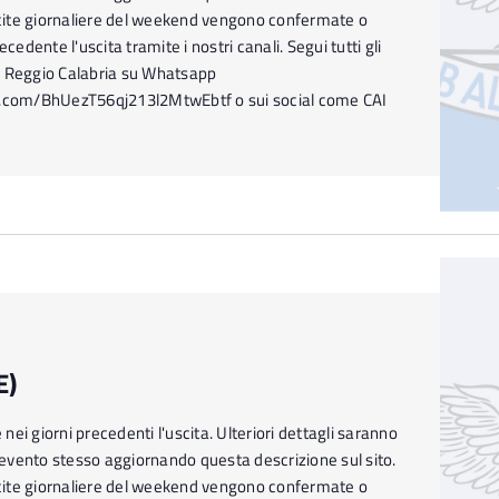
ite giornaliere del weekend vengono confermate o
ecedente l'uscita tramite i nostri canali. Segui tutti gli
I Reggio Calabria su Whatsapp
p.com/BhUezT56qj213l2MtwEbtf o sui social come CAI
E)
ei giorni precedenti l'uscita. Ulteriori dettagli saranno
l'evento stesso aggiornando questa descrizione sul sito.
ite giornaliere del weekend vengono confermate o