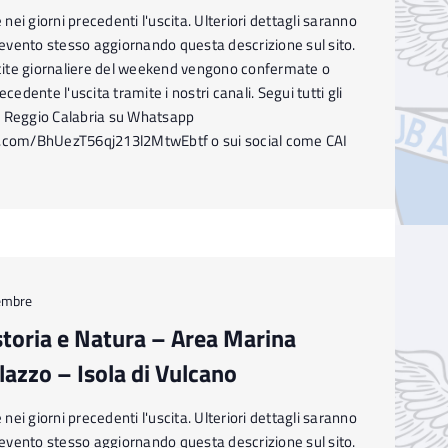
ei giorni precedenti l'uscita. Ulteriori dettagli saranno
l'evento stesso aggiornando questa descrizione sul sito.
ite giornaliere del weekend vengono confermate o
ecedente l'uscita tramite i nostri canali. Segui tutti gli
I Reggio Calabria su Whatsapp
p.com/BhUezT56qj213l2MtwEbtf o sui social come CAI
embre
toria e Natura – Area Marina
lazzo – Isola di Vulcano
ei giorni precedenti l'uscita. Ulteriori dettagli saranno
l'evento stesso aggiornando questa descrizione sul sito.