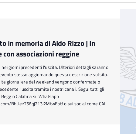
o in memoria di Aldo Rizzo | In
e con associazioni reggine
ei giorni precedenti l'uscita. Ulteriori dettagli saranno
l'evento stesso aggiornando questa descrizione sul sito.
ite giornaliere del weekend vengono confermate o
ecedente l'uscita tramite i nostri canali. Segui tutti gli
I Reggio Calabria su Whatsapp
p.com/BhUezT56qj213l2MtwEbtf o sui social come CAI