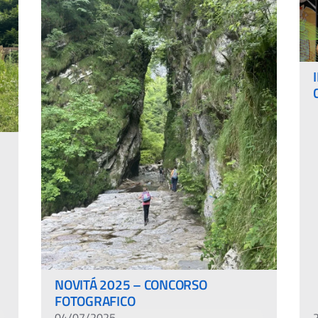
NOVITÁ 2025 – CONCORSO
FOTOGRAFICO
04/07/2025