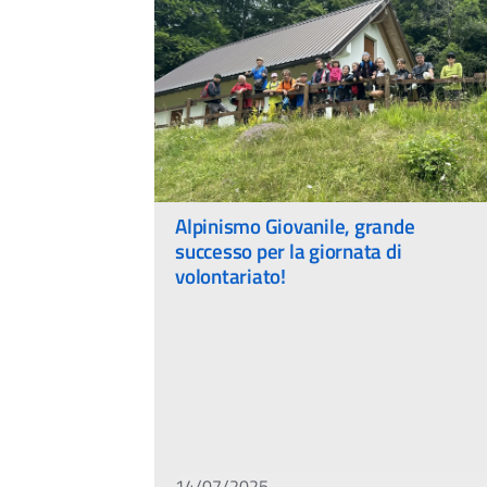
Alpinismo Giovanile, grande
successo per la giornata di
volontariato!
14/07/2025