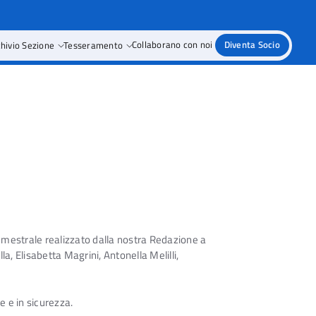
hivio Sezione
Tesseramento
Collaborano con noi
Diventa Socio
 semestrale realizzato dalla nostra Redazione a
a, Elisabetta Magrini, Antonella Melilli,
e e in sicurezza.