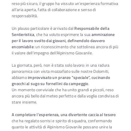
reso più sicuro, il gruppo ha vissuto un’esperienza formativa
all’aria aperta, fatta di collaborazione e senso di
responsabilità.
Un plauso particolare è arrivato dal
Responsabile della
Sentieristica
, che ha voluto esprimere la sua
ammirazione
per il lavoro svolto dai giovani, definendolo davvero
encomiabile
: un riconoscimento che sottolinea ancora di più
il valore dell’impegno dell’Alpinismo Giovanile.
La giornata, però, non è stata solo lavoro: in una radura
panoramica con vista mozzafiato sulle nostre Dolomiti,
abbiamo
improvvisato un pranzo “speciale”, cucinando
gnocchi al sugo su fornellini da campeggio
.
Un momento conviviale che ha unito grandi e piccoli, reso
ancora più bello dal meteo perfetto e dalla voglia condivisa di
stare insieme.
A completare l’esperienza, una divertente caccia al tesoro
che ha regalato sorrisi e spirito di squadra, confermando
quanto le attività di Alpinismo Giovanile possano unire la