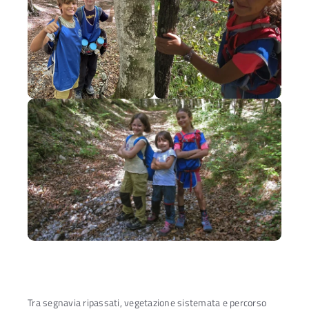
Tra segnavia ripassati, vegetazione sistemata e percorso