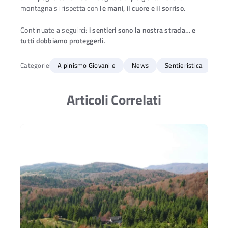
montagna si rispetta con
le mani, il cuore e il sorriso
.
Continuate a seguirci:
i sentieri sono la nostra strada… e
tutti dobbiamo proteggerli
.
Categorie
Alpinismo Giovanile
News
Sentieristica
Articoli Correlati