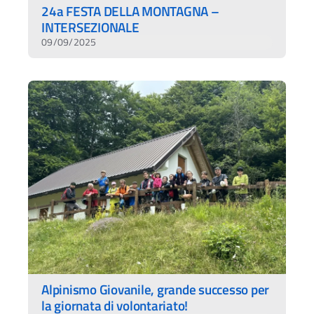
24a FESTA DELLA MONTAGNA –
INTERSEZIONALE
09/09/2025
Alpinismo Giovanile, grande successo per
la giornata di volontariato!