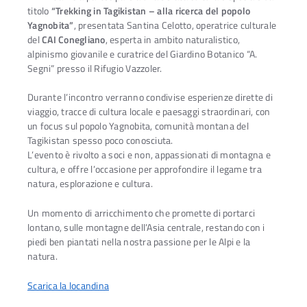
titolo
“Trekking in Tagikistan – alla ricerca del popolo
Yagnobita”
, presentata Santina Celotto, operatrice culturale
del
CAI Conegliano
, esperta in ambito naturalistico,
alpinismo giovanile e curatrice del Giardino Botanico “A.
Segni” presso il Rifugio Vazzoler.
Durante l’incontro verranno condivise esperienze dirette di
viaggio, tracce di cultura locale e paesaggi straordinari, con
un focus sul popolo Yagnobita, comunità montana del
Tagikistan spesso poco conosciuta.
L’evento è rivolto a soci e non, appassionati di montagna e
cultura, e offre l’occasione per approfondire il legame tra
natura, esplorazione e cultura.
Un momento di arricchimento che promette di portarci
lontano, sulle montagne dell’Asia centrale, restando con i
piedi ben piantati nella nostra passione per le Alpi e la
natura.
Scarica la locandina