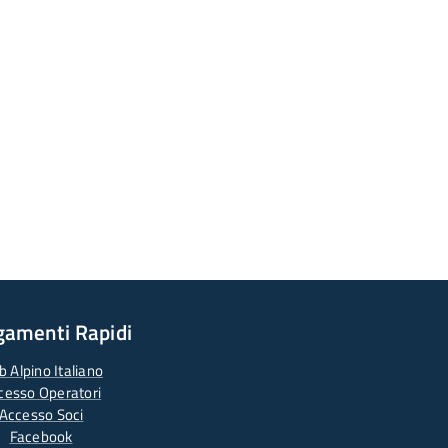
gamenti Rapidi
b Alpino Italiano
cesso Operatori
Accesso Soci
Facebook