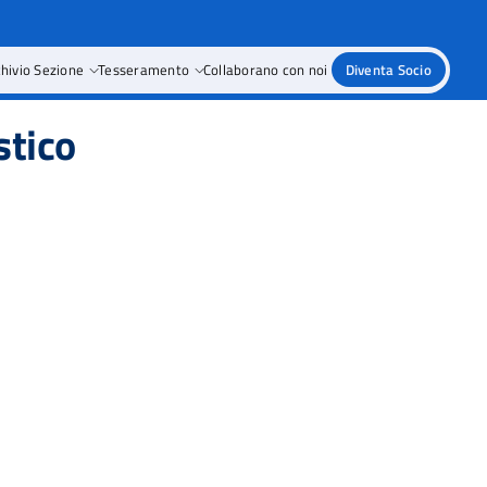
hivio Sezione
Tesseramento
Collaborano con noi
Diventa Socio
stico