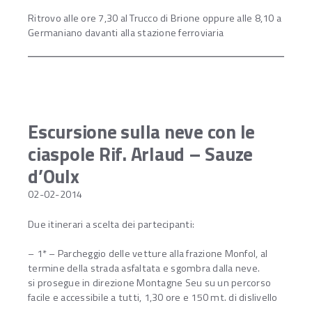
Ritrovo alle ore 7,30 al Trucco di Brione oppure alle 8,10 a
Germaniano davanti alla stazione ferroviaria
Escursione sulla neve con le
ciaspole Rif. Arlaud – Sauze
d’Oulx
02-02-2014
Due itinerari a scelta dei partecipanti:
– 1* – Parcheggio delle vetture alla frazione Monfol, al
termine della strada asfaltata e sgombra dalla neve.
si prosegue in direzione Montagne Seu su un percorso
facile e accessibile a tutti, 1,30 ore e 150 mt. di dislivello