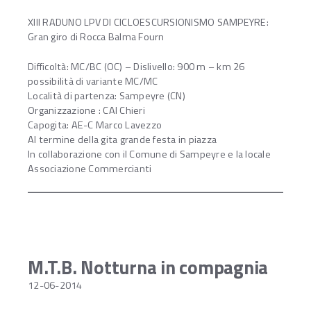
XIII RADUNO LPV DI CICLOESCURSIONISMO SAMPEYRE:
Gran giro di Rocca Balma Fourn
Difficoltà: MC/BC (OC) – Dislivello: 900 m – km 26
possibilità di variante MC/MC
Località di partenza: Sampeyre (CN)
Organizzazione : CAI Chieri
Capogita: AE-C Marco Lavezzo
Al termine della gita grande festa in piazza
In collaborazione con il Comune di Sampeyre e la locale
Associazione Commercianti
M.T.B. Notturna in compagnia
12-06-2014