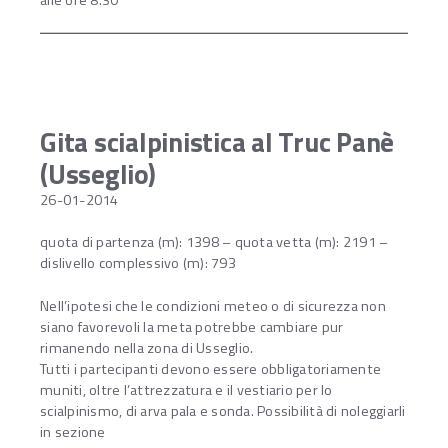
Gita scialpinistica al Truc Panè
(Usseglio)
26-01-2014
quota di partenza (m): 1398 – quota vetta (m): 2191 –
dislivello complessivo (m): 793
Nell’ipotesi che le condizioni meteo o di sicurezza non
siano favorevoli la meta potrebbe cambiare pur
rimanendo nella zona di Usseglio.
Tutti i partecipanti devono essere obbligatoriamente
muniti, oltre l’attrezzatura e il vestiario per lo
scialpinismo, di arva pala e sonda. Possibilità di noleggiarli
in sezione