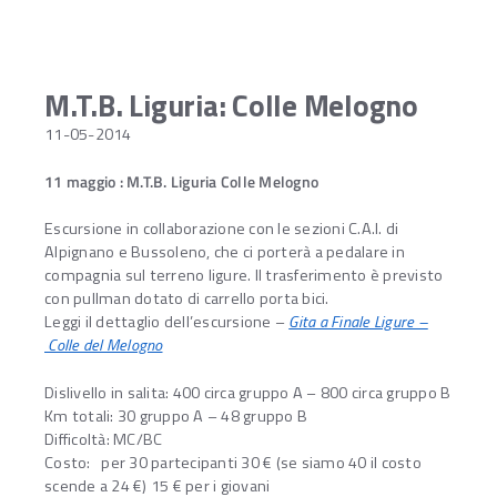
M.T.B. Liguria: Colle Melogno
11-05-2014
11 maggio
:
M.T.B. Liguria Colle Melogno
Escursione in collaborazione con le sezioni C.A.I. di
Alpignano e Bussoleno, che ci porterà a pedalare in
compagnia sul terreno ligure. Il trasferimento è previsto
con pullman dotato di carrello porta bici.
Leggi il dettaglio dell’escursione –
Gita a Finale Ligure –
Colle del Melogno
Dislivello in salita: 400 circa gruppo A – 800 circa gruppo B
Km totali: 30 gruppo A – 48 gruppo B
Difficoltà: MC/BC
Costo: per 30 partecipanti 30 € (se siamo 40 il costo
scende a 24 €) 15 € per i giovani