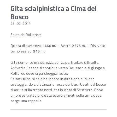
Gita scialpinistica a Cima del
Bosco
23-02-2014
Salita da Rollierers
Quota di partenza:
1460 m. –
Vetta:
2376 m. –
Dislivello
complessivo:
916 m.
Gita semplice in sicurezza senza particolare difficolta
Arrivati a Cesana si continua verso Bousson e si giunge a
Rollieres dove si parcheggia l’auto.
Calzati gli sci si sale nel bosco in direzione sud-est
costeggiando a distanza le rocce del Duc. Usciti dal bosco
si arriva sulla cresta nord-est in vista di Sestriere. Dopo
un breve tratto di cresta eccoci arrivati sulla cima dove
sorge una cappella