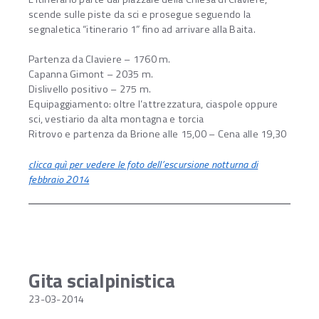
scende sulle piste da sci e prosegue seguendo la
segnaletica “itinerario 1” fino ad arrivare alla Baita.
Partenza da Claviere – 1760 m.
Capanna Gimont – 2035 m.
Dislivello positivo – 275 m.
Equipaggiamento: oltre l’attrezzatura, ciaspole oppure
sci, vestiario da alta montagna e torcia
Ritrovo e partenza da Brione alle 15,00 – Cena alle 19,30
clicca quì per vedere le foto dell’escursione notturna di
febbraio 2014
Gita scialpinistica
23-03-2014