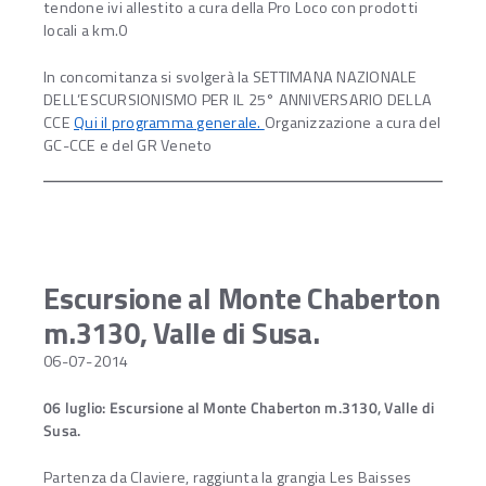
tendone ivi allestito a cura della Pro Loco con prodotti
locali a km.0
In concomitanza si svolgerà la SETTIMANA NAZIONALE
DELL’ESCURSIONISMO PER IL 25° ANNIVERSARIO DELLA
CCE
Qui il programma generale.
Organizzazione a cura del
GC-CCE e del GR Veneto
Escursione al Monte Chaberton
m.3130, Valle di Susa.
06-07-2014
06 luglio: Escursione al Monte Chaberton m.3130, Valle di
Susa.
Partenza da Claviere, raggiunta la grangia Les Baisses