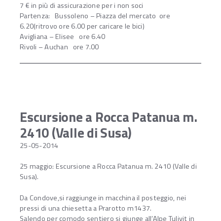
7 € in più di assicurazione per i non soci
Partenza: Bussoleno – Piazza del mercato ore
6.20(ritrovo ore 6.00 per caricare le bici)
Avigliana – Elisee ore 6.40
Rivoli – Auchan ore 7.00
Escursione a Rocca Patanua m.
2410 (Valle di Susa)
25-05-2014
25 maggio: Escursione a Rocca Patanua m. 2410 (Valle di
Susa).
Da Condove,si raggiunge in macchina il posteggio, nei
pressi di una chiesetta a Prarotto m1437.
Salendo per comodo sentiero si giunge all’Alpe Tulivit in