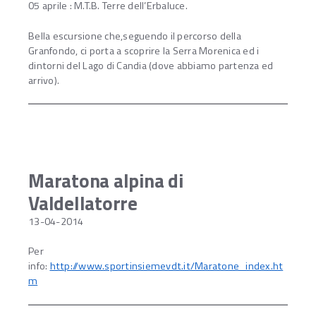
05 aprile : M.T.B. Terre dell’Erbaluce.
Bella escursione che,seguendo il percorso della
Granfondo, ci porta a scoprire la Serra Morenica ed i
dintorni del Lago di Candia (dove abbiamo partenza ed
arrivo).
Maratona alpina di
Valdellatorre
13-04-2014
Per
info:
http://www.sportinsiemevdt.it/Maratone_index.ht
m