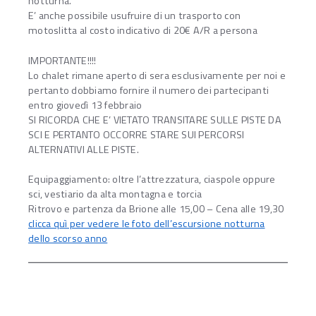
notturna.
E’ anche possibile usufruire di un trasporto con
motoslitta al costo indicativo di 20€ A/R a persona
IMPORTANTE!!!!
Lo chalet rimane aperto di sera esclusivamente per noi e
pertanto dobbiamo fornire il numero dei partecipanti
entro giovedì 13 febbraio
SI RICORDA CHE E’ VIETATO TRANSITARE SULLE PISTE DA
SCI E PERTANTO OCCORRE STARE SUI PERCORSI
ALTERNATIVI ALLE PISTE.
Equipaggiamento: oltre l’attrezzatura, ciaspole oppure
sci, vestiario da alta montagna e torcia
Ritrovo e partenza da Brione alle 15,00 – Cena alle 19,30
clicca quì per vedere le foto dell’escursione notturna
dello scorso anno