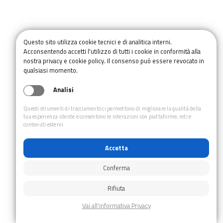
Questo sito utilizza cookie tecnici e di analitica interni.
Acconsentendo accetti l'utilizzo di tutti i cookie in conformità alla
nostra privacy e cookie policy. Il consenso può essere revocato in
qualsiasi momento.
Analisi
Questi strumenti di tracciamento ci permettono di migliorare la qualità della
tua esperienza utente e consentono le interazioni con piattaforme, reti e
contenuti esterni.
Accetta
Conferma
Rifiuta
MTB La Strada dei Cannoni Val