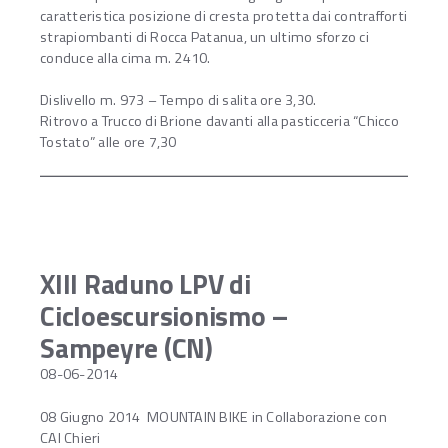
caratteristica posizione di cresta protetta dai contrafforti
strapiombanti di Rocca Patanua, un ultimo sforzo ci
conduce alla cima m. 2410.
Dislivello m. 973 – Tempo di salita ore 3,30.
Ritrovo a Trucco di Brione davanti alla pasticceria “Chicco
Tostato” alle ore 7,30
XIII Raduno LPV di
Cicloescursionismo –
Sampeyre (CN)
08-06-2014
08 Giugno 2014 MOUNTAIN BIKE in Collaborazione con
CAI Chieri