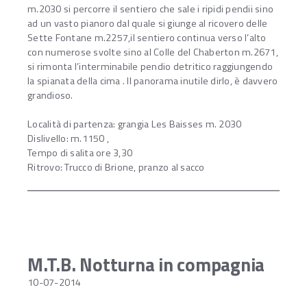
m.2030 si percorre il sentiero che sale i ripidi pendii sino
ad un vasto pianoro dal quale si giunge al ricovero delle
Sette Fontane m.2257,il sentiero continua verso l’alto
con numerose svolte sino al Colle del Chaberton m.2671,
si rimonta l’interminabile pendio detritico raggiungendo
la spianata della cima . Il panorama inutile dirlo, è davvero
grandioso.
Località di partenza: grangia Les Baisses m. 2030
Dislivello: m.1150 ,
Tempo di salita ore 3,30
Ritrovo: Trucco di Brione, pranzo al sacco
M.T.B. Notturna in compagnia
10-07-2014