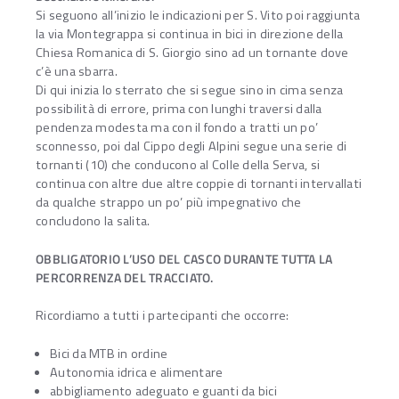
Si seguono all’inizio le indicazioni per S. Vito poi raggiunta
la via Montegrappa si continua in bici in direzione della
Chiesa Romanica di S. Giorgio sino ad un tornante dove
c’è una sbarra.
Di qui inizia lo sterrato che si segue sino in cima senza
possibilità di errore, prima con lunghi traversi dalla
pendenza modesta ma con il fondo a tratti un po’
sconnesso, poi dal Cippo degli Alpini segue una serie di
tornanti (10) che conducono al Colle della Serva, si
continua con altre due altre coppie di tornanti intervallati
da qualche strappo un po’ più impegnativo che
concludono la salita.
OBBLIGATORIO L’USO DEL CASCO DURANTE TUTTA LA
PERCORRENZA DEL TRACCIATO.
Ricordiamo a tutti i partecipanti che occorre:
Bici da MTB in ordine
Autonomia idrica e alimentare
abbigliamento adeguato e guanti da bici