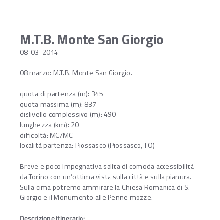
M.T.B. Monte San Giorgio
08-03-2014
08 marzo: M.T.B. Monte San Giorgio.
quota di partenza (m): 345
quota massima (m): 837
dislivello complessivo (m): 490
lunghezza (km): 20
difficoltà: MC/MC
località partenza: Piossasco (Piossasco, TO)
Breve e poco impegnativa salita di comoda accessibilità
da Torino con un’ottima vista sulla città e sulla pianura.
Sulla cima potremo ammirare la Chiesa Romanica di S.
Giorgio e il Monumento alle Penne mozze.
Descrizione itinerario: