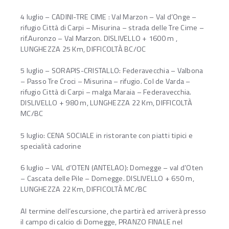
4 luglio – CADINI-TRE CIME : Val Marzon – Val d’Onge –
rifugio Città di Carpi – Misurina – strada delle Tre Cime –
rif.Auronzo – Val Marzon. DISLIVELLO + 1600 m ,
LUNGHEZZA 25 Km, DIFFICOLTÀ BC/OC
5 luglio – SORAPIS-CRISTALLO: Federavecchia – Valbona
– Passo Tre Croci – Misurina – rifugio. Col de Varda –
rifugio Città di Carpi – malga Maraia – Federavecchia.
DISLIVELLO + 980 m, LUNGHEZZA 22 Km, DIFFICOLTÀ
MC/BC
5 luglio: CENA SOCIALE in ristorante con piatti tipici e
specialità cadorine
6 luglio – VAL d’OTEN (ANTELAO): Domegge – val d’Oten
– Cascata delle Pile – Domegge. DISLIVELLO + 650 m,
LUNGHEZZA 22 Km, DIFFICOLTÀ MC/BC
Al termine dell’escursione, che partirà ed arriverà presso
il campo di calcio di Domegge, PRANZO FINALE nel