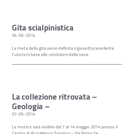
Gita scialpinistica
04-05-2014
La meta della gita viene definita il giovedì precedente
l’uscita in base alle condizioni della neve
La collezione ritrovata –
Geologia –
07-05-2014
La mostra sarà visibile dal 7 al 14 maggio 2014 presso il
Centro di Accoglienza Turistica – Via Roma 54.