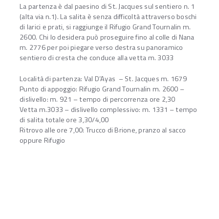
La partenza è dal paesino di St. Jacques sul sentiero n. 1
(alta via n.1). La salita è senza difficoltà attraverso boschi
di larici e prati, si raggiunge il Rifugio Grand Tournalin m.
2600. Chi lo desidera può proseguire fino al colle di Nana
m. 2776 per poi piegare verso destra su panoramico
sentiero di cresta che conduce alla vetta m. 3033
Località di partenza: Val D’Ayas – St. Jacques m. 1679
Punto di appoggio: Rifugio Grand Tournalin m. 2600 –
dislivello: m. 921 – tempo di percorrenza ore 2,30
Vetta m.3033 – dislivello complessivo: m. 1331 – tempo
di salita totale ore 3,30/4,00
Ritrovo alle ore 7,00: Trucco di Brione, pranzo al sacco
oppure Rifugio