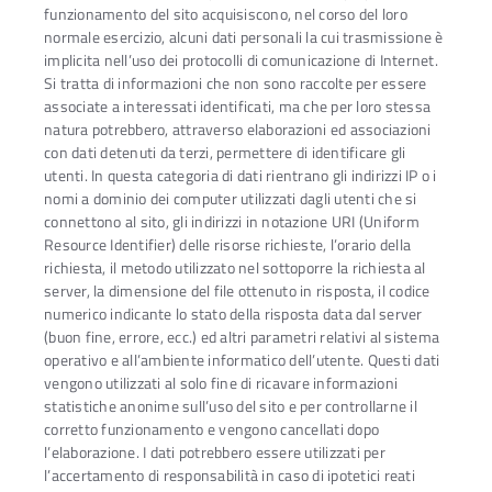
funzionamento del sito acquisiscono, nel corso del loro
normale esercizio, alcuni dati personali la cui trasmissione è
implicita nell’uso dei protocolli di comunicazione di Internet.
Si tratta di informazioni che non sono raccolte per essere
associate a interessati identificati, ma che per loro stessa
natura potrebbero, attraverso elaborazioni ed associazioni
con dati detenuti da terzi, permettere di identificare gli
utenti. In questa categoria di dati rientrano gli indirizzi IP o i
nomi a dominio dei computer utilizzati dagli utenti che si
connettono al sito, gli indirizzi in notazione URI (Uniform
Resource Identifier) delle risorse richieste, l’orario della
richiesta, il metodo utilizzato nel sottoporre la richiesta al
server, la dimensione del file ottenuto in risposta, il codice
numerico indicante lo stato della risposta data dal server
(buon fine, errore, ecc.) ed altri parametri relativi al sistema
operativo e all’ambiente informatico dell’utente. Questi dati
vengono utilizzati al solo fine di ricavare informazioni
statistiche anonime sull’uso del sito e per controllarne il
corretto funzionamento e vengono cancellati dopo
l’elaborazione. I dati potrebbero essere utilizzati per
l’accertamento di responsabilità in caso di ipotetici reati