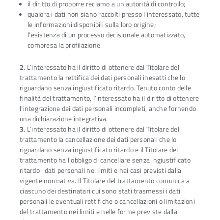
il diritto di proporre reclamo a un’autorità di controllo;
qualora i dati non siano raccolti presso l’interessato, tutte
le informazioni disponibili sulla loro origine;
l’esistenza di un processo decisionale automatizzato,
compresa la profilazione.
2.
L’interessato ha il diritto di ottenere dal Titolare del
trattamento la rettifica dei dati personali inesatti che lo
riguardano senza ingiustificato ritardo. Tenuto conto delle
finalità del trattamento, l’interessato ha il diritto di ottenere
l’integrazione dei dati personali incompleti, anche fornendo
una dichiarazione integrativa.
3.
L’interessato ha il diritto di ottenere dal Titolare del
trattamento la cancellazione dei dati personali che lo
riguardano senza ingiustificato ritardo e il Titolare del
trattamento ha l’obbligo di cancellare senza ingiustificato
ritardo i dati personali nei limiti e nei casi previsti dalla
vigente normativa. Il Titolare del trattamento comunica a
ciascuno dei destinatari cui sono stati trasmessi i dati
personali le eventuali rettifiche o cancellazioni o limitazioni
del trattamento nei limiti e nelle forme previste dalla