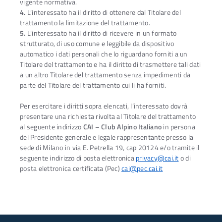
vigente normativa.
4.
L’interessato ha il diritto di ottenere dal Titolare del
trattamento la limitazione del trattamento.
5.
L’interessato ha il diritto di ricevere in un formato
strutturato, di uso comune e leggibile da dispositivo
automatico i dati personali che lo riguardano forniti a un
Titolare del trattamento e ha il diritto di trasmettere tali dati
a un altro Titolare del trattamento senza impedimenti da
parte del Titolare del trattamento cui li ha forniti.
Per esercitare i diritti sopra elencati, l’interessato dovrà
presentare una richiesta rivolta al Titolare del trattamento
al seguente indirizzo
CAI – Club Alpino Italiano
in persona
del Presidente generale e legale rappresentante presso la
sede di Milano in via E. Petrella 19, cap 20124 e/o tramite il
seguente indirizzo di posta elettronica
privacy@cai.it
o di
posta elettronica certificata (Pec)
cai@pec.cai.it