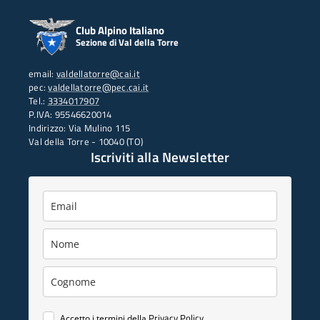
Club Alpino Italiano
Sezione di Val della Torre
email:
valdellatorre@cai.it
pec:
valdellatorre@pec.cai.it
Tel.:
3334017907
P.IVA: 95546620014
Indirizzo: Via Mulino 115
Val della Torre - 10040 (TO)
Iscriviti
alla Newsletter
Privacy Policy
Accetto i termini della