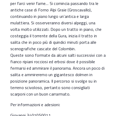
per farci venir fame… Si comincia passando tra le
antiche case di Forno Alpi Graie (Groscavallo),
continuando in piano lungo un’antica e larga
mulattiera. Si osserveranno diversi alpeggi, una
volta molto utilizzati. Dopo un tratto in piano, che
costeggia il torrente della Gura, inizia il tratto in
salita che in poco più di quindici minuti porta alle
scenografiche cascate del Colombin.
Queste sono formate da alcuni salti successivi con a
fianco ripiani rocciosi ed erbosi dove è possibile
fermarsi ed ammirare il panorama. Ancora un poco di
salita e ammireremo un gigantesco dolmen in
posizione panoramica. Il percorso si svolge su in
terreno scivoloso, pertanto sono consigliati
scarponi con un buon carrarmato.
Per informazioni e adesioni:
Giovanni 3401050011