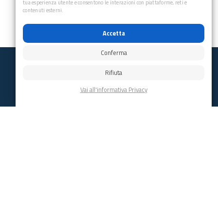
tua esperienza utente e consentono le interazioni con piattaforme, reti e
contenuti esterni.
Accetta
Conferma
Rifiuta
Club Alpino Italiano
Sezione di Val della Torre
email:
valdellatorre@cai.it
pec:
valdellatorre@pec.cai.it
Tel.:
3334017907
P.IVA: 95546620014
Indirizzo: Via Mulino 115
Val della Torre - 10040 (TO)
Iscriviti
alla Newsletter