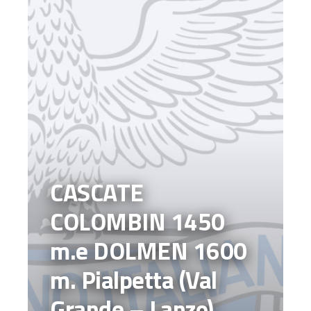
CASCATE
COLOMBIN 1450
m.e DOLMEN 1600
m. Pialpetta (Val
Grande – Lanzo)