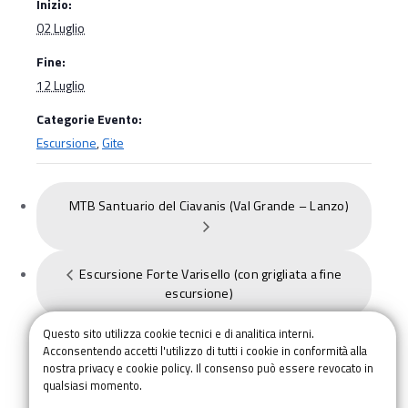
Inizio:
02 Luglio
Fine:
12 Luglio
Categorie Evento:
Escursione
,
Gite
MTB Santuario del Ciavanis (Val Grande – Lanzo)
Escursione Forte Varisello (con grigliata a fine
escursione)
Questo sito utilizza cookie tecnici e di analitica interni.
Acconsentendo accetti l'utilizzo di tutti i cookie in conformità alla
nostra privacy e cookie policy. Il consenso può essere revocato in
qualsiasi momento.