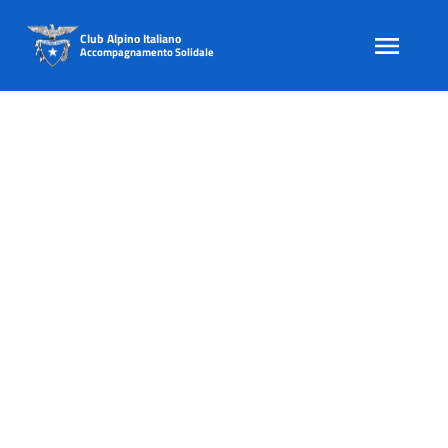
Club Alpino Italiano
Accompagnamento Solidale
Skip
to
content