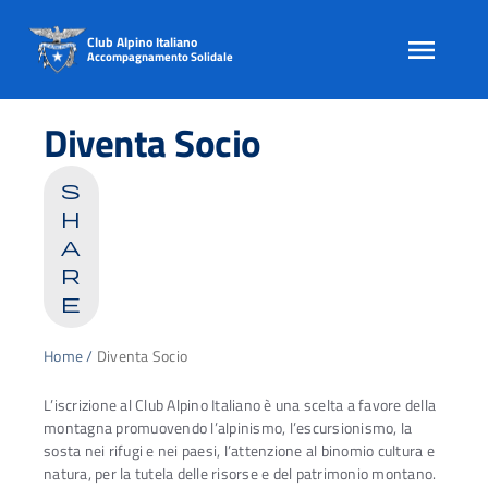
Club Alpino Italiano
Accompagnamento Solidale
Skip
to
Diventa Socio
content
s
h
a
r
e
Home
/
Diventa Socio
L’iscrizione al Club Alpino Italiano è una scelta a favore della
montagna promuovendo l’alpinismo, l’escursionismo, la
sosta nei rifugi e nei paesi, l’attenzione al binomio cultura e
natura, per la tutela delle risorse e del patrimonio montano.