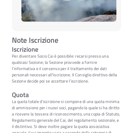
Note Iscrizione
Iscrizione
Per diventare Socio Cai è possibile: recarsi presso una
qualsiasi Sezione; la Sezione provvede a fornire
l’informativa e il consenso per il trattamento dei dati
personali necessari all’iscrizione. Il Consiglio direttivo della
Sezione decide poi se accettare l’iscrizione.
Quota
La quota totale d’iscrizione si compone di una quota minima
di ammissione per i nuovi soci, pagando la quale si ha diritto
a ricevere la tessera di riconoscimento, una copia di Statuto,
Regolamento generale del Cai, del regolamento sezionale, e
il distintivo. Si deve inoltre pagare la quota associativa
annuale, il cui importo varia a seconda della categoria di