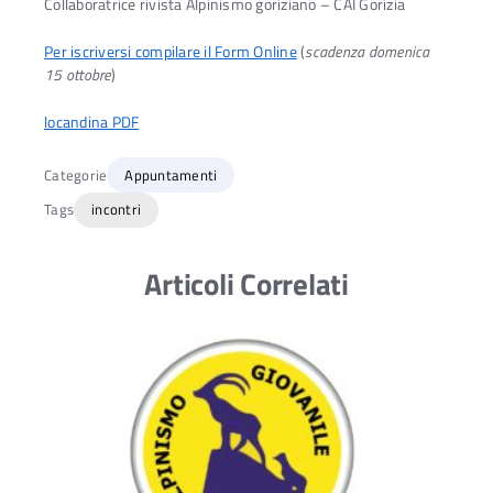
Collaboratrice rivista Alpinismo goriziano – CAI Gorizia
Per iscriversi compilare il Form Online
(
scadenza domenica
15 ottobre
)
locandina PDF
Categorie
Appuntamenti
Tags
incontri
Articoli Correlati