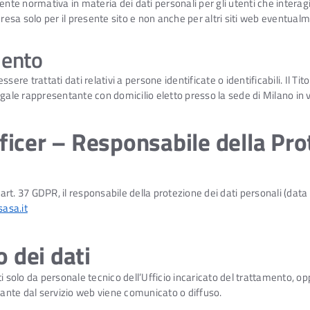
ente normativa in materia dei dati personali per gli utenti che interag
a solo per il presente sito e non anche per altri siti web eventualmen
mento
ere trattati dati relativi a persone identificate o identificabili. Il Tit
gale rappresentante con domicilio eletto presso la sede di Milano in v
fficer – Responsabile della Pro
’art. 37 GDPR, il responsabile della protezione dei dati personali (data
asa.it
 dei dati
i solo da personale tecnico dell’Ufficio incaricato del trattamento, opp
ante dal servizio web viene comunicato o diffuso.