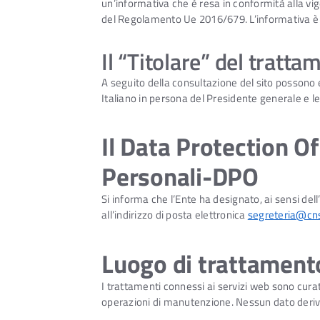
un’informativa che è resa in conformità alla vig
del Regolamento Ue 2016/679. L’informativa è res
Il “Titolare” del tratta
A seguito della consultazione del sito possono ess
Italiano in persona del Presidente generale e le
Il Data Protection O
Personali-DPO
Si informa che l’Ente ha designato, ai sensi dell
all’indirizzo di posta elettronica
segreteria@cns
Luogo di trattamento
I trattamenti connessi ai servizi web sono curat
operazioni di manutenzione. Nessun dato deriv