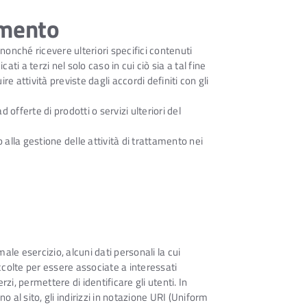
amento
o nonché ricevere ulteriori specifici contenuti
ati a terzi nel solo caso in cui ciò sia a tal fine
re attività previste dagli accordi definiti con gli
offerte di prodotti o servizi ulteriori del
 alla gestione delle attività di trattamento nei
le esercizio, alcuni dati personali la cui
accolte per essere associate a interessati
i, permettere di identificare gli utenti. In
o al sito, gli indirizzi in notazione URI (Uniform