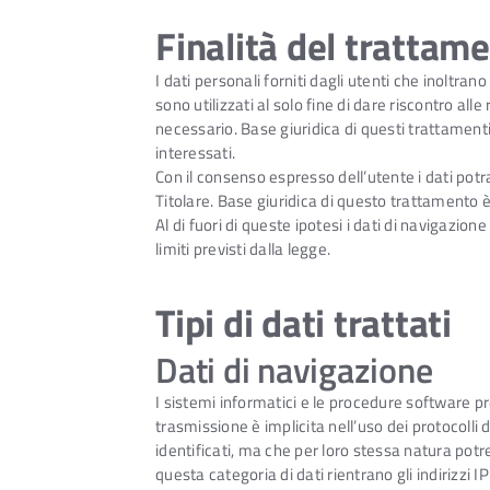
Finalità del trattam
I dati personali forniti dagli utenti che inoltrano
sono utilizzati al solo fine di dare riscontro alle
necessario. Base giuridica di questi trattamenti è
interessati.
Con il consenso espresso dell’utente i dati potra
Titolare. Base giuridica di questo trattamento 
Al di fuori di queste ipotesi i dati di navigazi
limiti previsti dalla legge.
Tipi di dati trattati
Dati di navigazione
I sistemi informatici e le procedure software pr
trasmissione è implicita nell’uso dei protocolli
identificati, ma che per loro stessa natura potre
questa categoria di dati rientrano gli indirizzi I