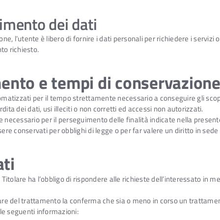
rimento dei dati
ne, l’utente è libero di fornire i dati personali per richiedere i servizi
to richiesto.
ento e tempi di conservazione 
omatizzati per il tempo strettamente necessario a conseguire gli scopi
ta dei dati, usi illeciti o non corretti ed accessi non autorizzati.
 necessario per il perseguimento delle finalità indicate nella present
ere conservati per obblighi di legge o per far valere un diritto in sede 
ati
il Titolare ha l’obbligo di rispondere alle richieste dell’interessato in m
tolare del trattamento la conferma che sia o meno in corso un trattament
lle seguenti informazioni: