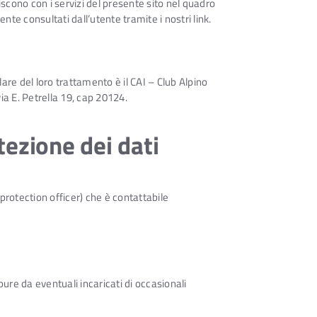
iscono con i servizi del presente sito nel quadro
te consultati dall’utente tramite i nostri link.
olare del loro trattamento è il CAI – Club Alpino
ia E. Petrella 19, cap 20124.
tezione dei dati
 protection officer) che è contattabile
ure da eventuali incaricati di occasionali