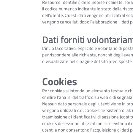
Resource Identifier) delle risorse richieste, l’ora
il codice numerico indicante lo stato della rispo
dell’utente. Questi dati vengono utilizzati al so
vengono cancellati dopo l’elaborazione. I dati po
Dati forniti volontaria
L’invio facoltativo, esplicito e volontario di pos
per rispondere alle richieste, nonché degli event
o visualizzate nelle pagine del sito predisposte p
Cookies
Per cookies si intende un elemento testuale che
snellire l’analisi del traffico su web o di segna
Nessun dato personale degli utenti viene in prop
vengono utilizzati c.d. cookies persistenti di al
trasmissione di identificativi di sessione (costit
cookies di sessione utilizzati nel sito evitano i
utenti e non consentono l’acquisizione di dati pe