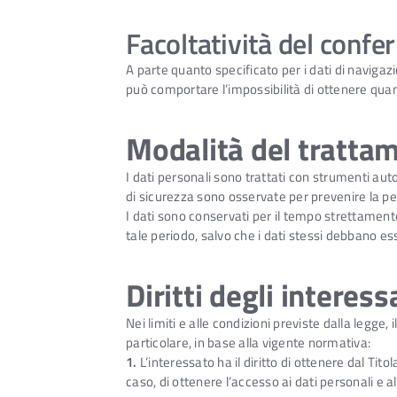
Facoltatività del confe
A parte quanto specificato per i dati di navigazio
può comportare l’impossibilità di ottenere quan
Modalità del trattam
I dati personali sono trattati con strumenti aut
di sicurezza sono osservate per prevenire la perdi
I dati sono conservati per il tempo strettamente
tale periodo, salvo che i dati stessi debbano ess
Diritti degli interess
Nei limiti e alle condizioni previste dalla legge, 
particolare, in base alla vigente normativa:
1.
L’interessato ha il diritto di ottenere dal Ti
caso, di ottenere l’accesso ai dati personali e a