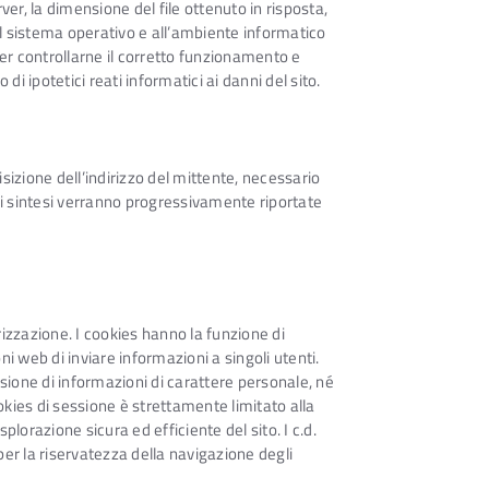
erver, la dimensione del file ottenuto in risposta,
i al sistema operativo e all’ambiente informatico
 per controllarne il corretto funzionamento e
i ipotetici reati informatici ai danni del sito.
uisizione dell’indirizzo del mittente, necessario
e di sintesi verranno progressivamente riportate
izzazione. I cookies hanno la funzione di
ni web di inviare informazioni a singoli utenti.
ssione di informazioni di carattere personale, né
cookies di sessione è strettamente limitato alla
plorazione sicura ed efficiente del sito. I c.d.
 per la riservatezza della navigazione degli