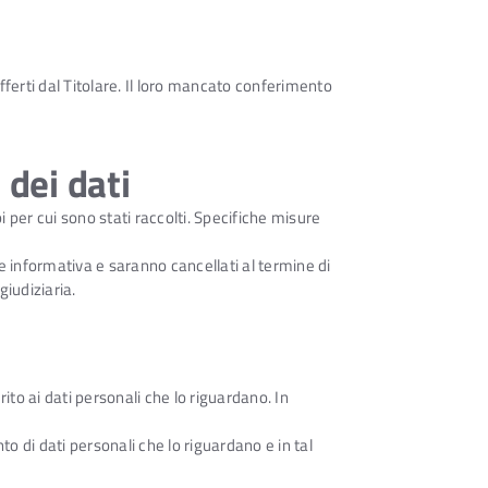
 offerti dal Titolare. Il loro mancato conferimento
dei dati
 per cui sono stati raccolti. Specifiche misure
e informativa e saranno cancellati al termine di
giudiziaria.
erito ai dati personali che lo riguardano. In
o di dati personali che lo riguardano e in tal