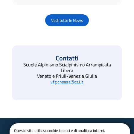
Vedi tutte le News
Contatti
Scuole Alpinismo Scialpinismo Arrampicata
Libera
Veneto e Friuli-Venezia Giulia
vfg.cnsasa@cai.it
Questo sito utilizza cookie tecnici e di analitica interni.
Club Alpino Italiano