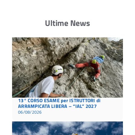
Ultime News
13° CORSO ESAME per ISTRUTTORI di
ARRAMPICATA LIBERA – “IAL” 2027
06/08/2026