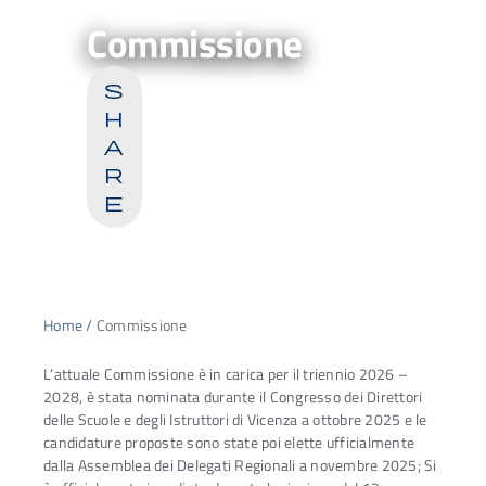
Commissione
s
h
a
r
e
Home
/
Commissione
L’attuale Commissione è in carica per il triennio 2026 –
2028, è stata nominata durante il Congresso dei Direttori
delle Scuole e degli Istruttori di Vicenza a ottobre 2025 e le
candidature proposte sono state poi elette ufficialmente
dalla Assemblea dei Delegati Regionali a novembre 2025; Si